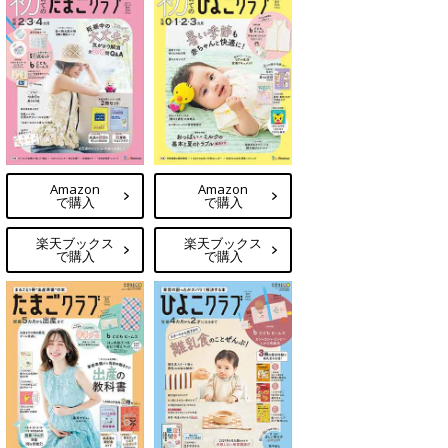
Amazon
Amazon
で購入
で購入
楽天ブックス
楽天ブックス
で購入
で購入