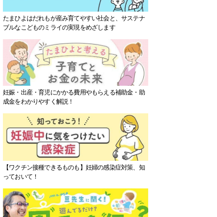
たまひよはだれもが産み育てやすい社会と、サステナ
ブルなこどものミライの実現をめざします
妊娠・出産・育児にかかる費用やもらえる補助金・助
成金をわかりやすく解説！
【ワクチン接種できるものも】妊婦の感染症対策、知
っておいて！