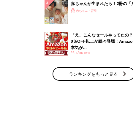
赤ちゃんが生まれたら！2冊の「
ひよ」
赤ちゃん・育児
「え、こんなセールやってたの？
0％OFF以上が続々登場！Amazo
本気が...
PR（Amazon）
ランキングをもっと見る