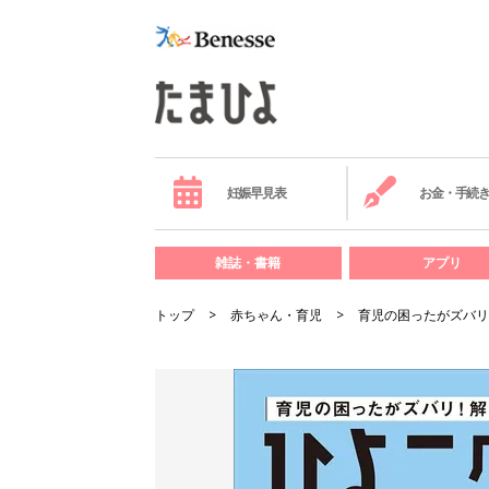
妊娠早見表
お金・手続
雑誌・書籍
アプリ
トップ
赤ちゃん・育児
育児の困ったがズバリ