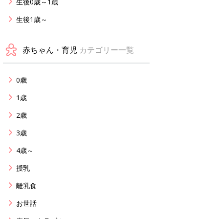
生後0歳～1歳
生後1歳～
赤ちゃん・育児
カテゴリー一覧
0歳
1歳
2歳
3歳
4歳～
授乳
離乳食
お世話