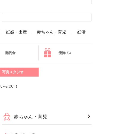
妊娠・出産
赤ちゃん・育児
妊活
離乳食
優待パス
写真スタジオ
がいっぱい！
赤ちゃん・育児