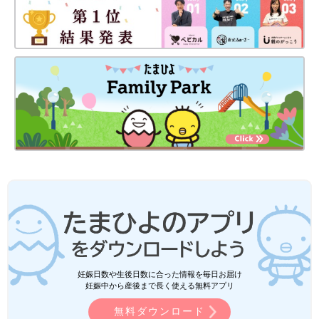
妊娠日数や生後日数に合った情報を毎日お届け
妊娠中から産後まで長く使える無料アプリ
無料ダウンロード