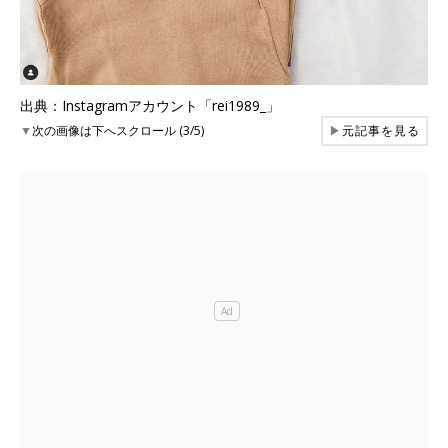
出典：Instagramアカウント「rei1989_」
▼
次の画像は下へスクロール (3/5)
▶
元記事を見る