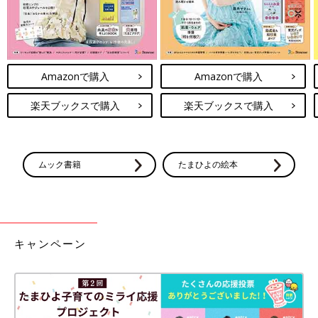
Amazonで購入
Amazonで購入
楽天ブックスで購入
楽天ブックスで購入
ムック書籍
たまひよの絵本
キャンペーン