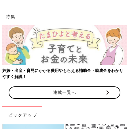
特集
【ワクチン接種できるものも】妊婦の感染症対策、知って
をわかり
連載一覧へ
ピックアップ