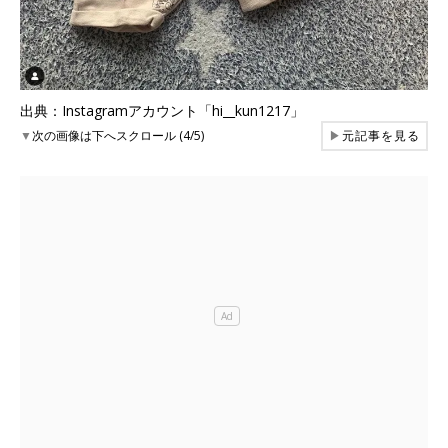
出典：Instagramアカウント「hi__kun1217」
▼
次の画像は下へスクロール (4/5)
▶
元記事を見る