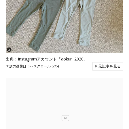
出典：Instagramアカウント「aokun_2020」
▼
次の画像は下へスクロール (2/5)
▶
元記事を見る