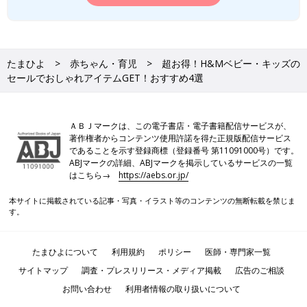
たまひよ
赤ちゃん・育児
超お得！H&Mベビー・キッズの
セールでおしゃれアイテムGET！おすすめ4選
ＡＢＪマークは、この電子書店・電子書籍配信サービスが、
著作権者からコンテンツ使用許諾を得た正規版配信サービス
であることを示す登録商標（登録番号 第11091000号）です。
ABJマークの詳細、ABJマークを掲示しているサービスの一覧
はこちら→
https://aebs.or.jp/
本サイトに掲載されている記事・写真・イラスト等のコンテンツの無断転載を禁じま
す。
たまひよについて
利用規約
ポリシー
医師・専門家一覧
サイトマップ
調査・プレスリリース・メディア掲載
広告のご相談
お問い合わせ
利用者情報の取り扱いについて