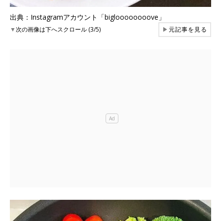
出典：Instagramアカウント「bigloooooooove」
▼
次の画像は下へスクロール (3/5)
▶
元記事を見る