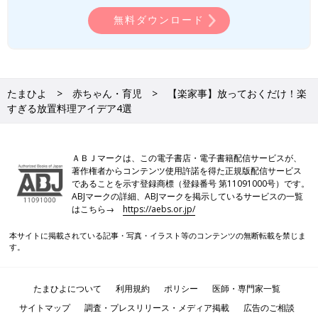
無料ダウンロード
たまひよ
赤ちゃん・育児
【楽家事】放っておくだけ！楽
すぎる放置料理アイデア4選
ＡＢＪマークは、この電子書店・電子書籍配信サービスが、
著作権者からコンテンツ使用許諾を得た正規版配信サービス
であることを示す登録商標（登録番号 第11091000号）です。
ABJマークの詳細、ABJマークを掲示しているサービスの一覧
はこちら→
https://aebs.or.jp/
本サイトに掲載されている記事・写真・イラスト等のコンテンツの無断転載を禁じま
す。
たまひよについて
利用規約
ポリシー
医師・専門家一覧
サイトマップ
調査・プレスリリース・メディア掲載
広告のご相談