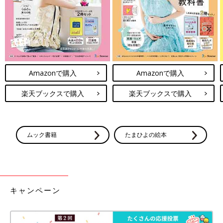
Amazonで購入
Amazonで購入
楽天ブックスで購入
楽天ブックスで購入
ムック書籍
たまひよの絵本
キャンペーン