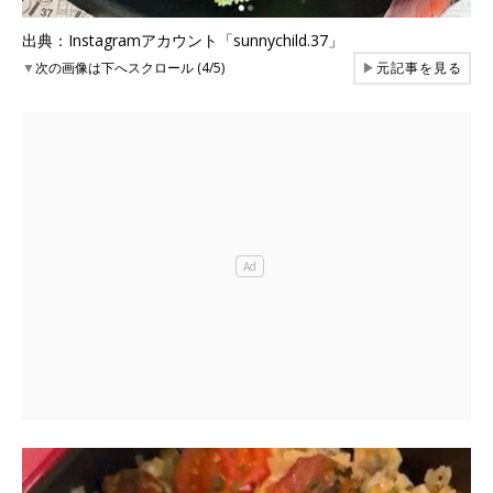
出典：Instagramアカウント「sunnychild.37」
▼
次の画像は下へスクロール (4/5)
▶
元記事を見る