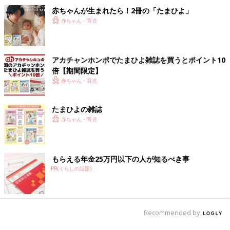
赤ちゃんが生まれたら！2冊の「たまひよ」
赤ちゃん・育児
アカチャンホンポでたまひよ雑誌を買うとポイント10
倍【期間限定】
赤ちゃん・育児
たまひよの雑誌
赤ちゃん・育児
もらえる年金25万円以下の人が知るべき事
PR(くらしの話題)
Recommended by