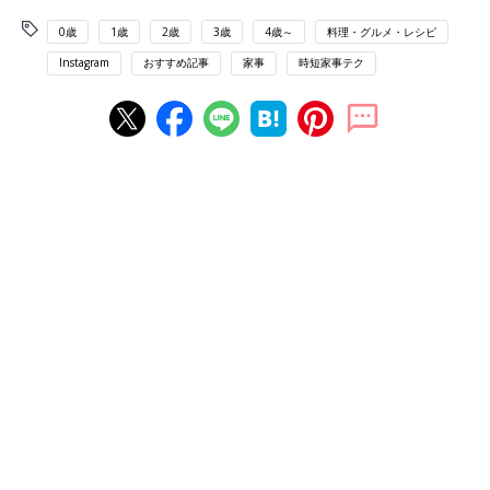
0歳
1歳
2歳
3歳
4歳～
料理・グルメ・レシピ
Instagram
おすすめ記事
家事
時短家事テク