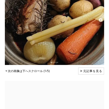
▼
次の画像は下へスクロール (1/5)
▶
元記事を見る