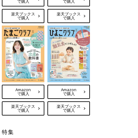
で購入
で購入
楽天ブックス
楽天ブックス
で購入
で購入
Amazon
Amazon
で購入
で購入
楽天ブックス
楽天ブックス
で購入
で購入
特集