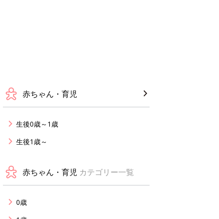
赤ちゃん・育児
生後0歳～1歳
生後1歳～
赤ちゃん・育児
カテゴリー一覧
0歳