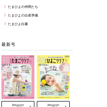
たまひよの仲間たち
たまひよの出産準備
たまひよ白書
最新号
Amazon
Amazon