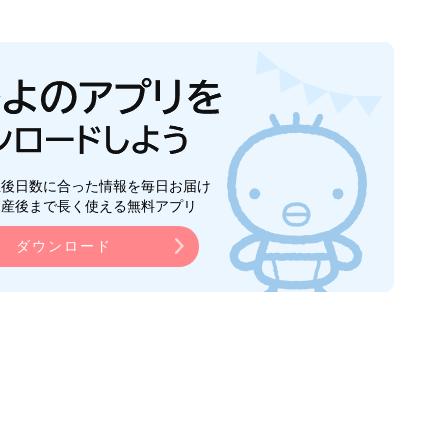
生後日数に合った情報を毎日お届け
ら産後まで長く使える無料アプリ
ダウンロード