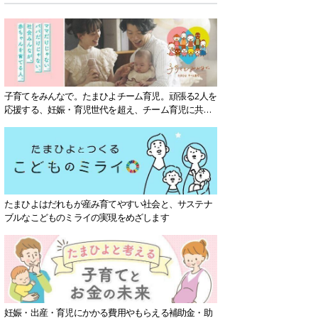
子育てをみんなで。たまひよチーム育児。頑張る2人を
応援する、妊娠・育児世代を超え、チーム育児に共感
する社会を目指していきます。
たまひよはだれもが産み育てやすい社会と、サステナ
ブルなこどものミライの実現をめざします
妊娠・出産・育児にかかる費用やもらえる補助金・助