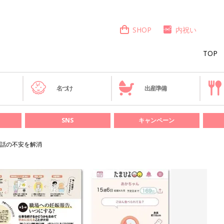
SHOP
内祝い
TOP
き
名づけ
出産準備
SNS
キャンペーン
話の不安を解消