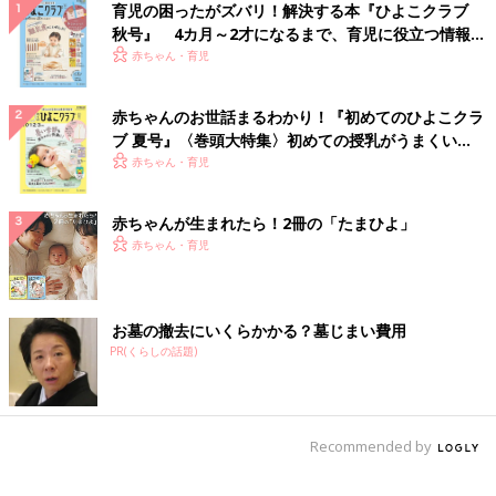
育児の困ったがズバリ！解決する本『ひよこクラブ
秋号』 4カ月～2才になるまで、育児に役立つ情報が
いっぱい！
赤ちゃん・育児
赤ちゃんのお世話まるわかり！『初めてのひよこクラ
ブ 夏号』〈巻頭大特集〉初めての授乳がうまくい
く！ おっぱい・ミルクの基本と夏のトラブル 解決テ
赤ちゃん・育児
ク
赤ちゃんが生まれたら！2冊の「たまひよ」
赤ちゃん・育児
お墓の撤去にいくらかかる？墓じまい費用
PR(くらしの話題)
Recommended by