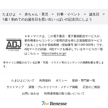
たまひよ
赤ちゃん・育児
行事・イベント
誕生日
1歳！初めてのお誕生日を思い出いっぱいの記念日にしよう
ＡＢＪマークは、この電子書店・電子書籍配信サービスが、
著作権者からコンテンツ使用許諾を得た正規版配信サービス
であることを示す登録商標（登録番号 第11091000号）です。
ABJマークの詳細、ABJマークを掲示しているサービスの一覧
はこちら→
https://aebs.or.jp/
本サイトに掲載されている記事・写真・イラスト等のコンテンツの無断転載を禁じま
す。
たまひよについて
利用規約
ポリシー
医師・専門家一覧
サイトマップ
調査・プレスリリース・メディア掲載
広告のご相談
お問い合わせ
利用者情報の取り扱いについて