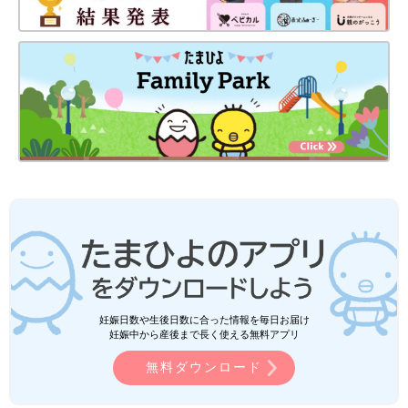
妊娠日数や生後日数に合った情報を毎日お届け
妊娠中から産後まで長く使える無料アプリ
無料ダウンロード