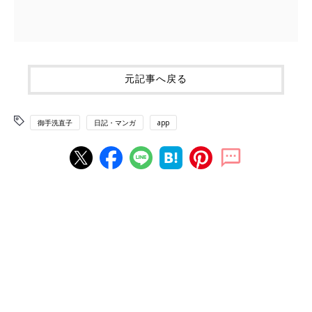
元記事へ戻る
御手洗直子
日記・マンガ
app