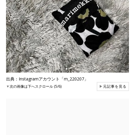
出典：Instagramアカウント「m_220207」
▼
次の画像は下へスクロール (5/6)
▶
元記事を見る