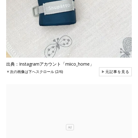
出典：Instagramアカウント「miico_home」
▼
次の画像は下へスクロール (2/6)
▶
元記事を見る