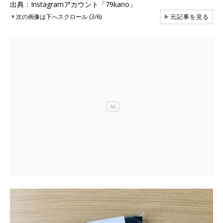
出典：Instagramアカウント「79kano」
▼
次の画像は下へスクロール (3/6)
▶
元記事を見る