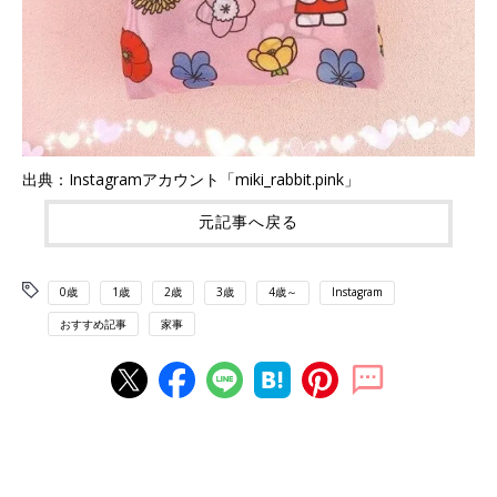
出典：Instagramアカウント「miki_rabbit.pink」
元記事へ戻る
0歳
1歳
2歳
3歳
4歳～
Instagram
おすすめ記事
家事