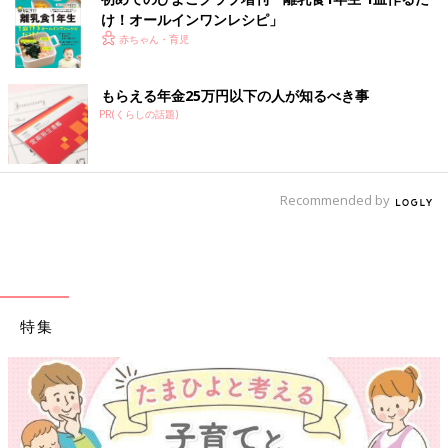
け！オールインワン​レシピ」
赤ちゃん・育児
もらえる年金25万円以下の人が知るべき事
PR(くらしの話題)
Recommended by
特集