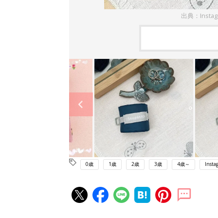
出典：Insta
0歳
1歳
2歳
3歳
4歳～
Insta