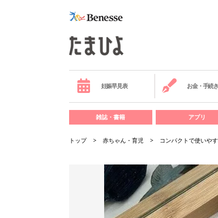
妊娠早見表
お金・手続
雑誌・書籍
アプリ
トップ
赤ちゃん・育児
コンパクトで使いやす