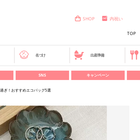
SHOP
内祝い
TOP
き
名づけ
出産準備
SNS
キャンペーン
過ぎ！おすすめエコバッグ5選