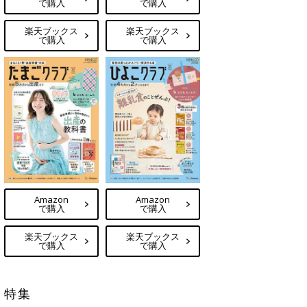
で購入
で購入
楽天ブックス
楽天ブックス
で購入
で購入
Amazon
Amazon
で購入
で購入
楽天ブックス
楽天ブックス
で購入
で購入
特集