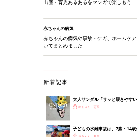
出産・育児あるあるをマンガで楽しもう
赤ちゃんの病気
赤ちゃんの病気や事故・ケガ、ホームケア
いてまとめました
新着記事
大人サンダル「サッと履きやすい
赤ちゃん・育児
子どもの水難事故は、7歳・14
まねく【専門家】
赤ちゃん・育児