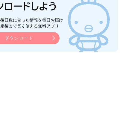
生後日数に合った情報を毎日お届け
ら産後まで長く使える無料アプリ
ダウンロード