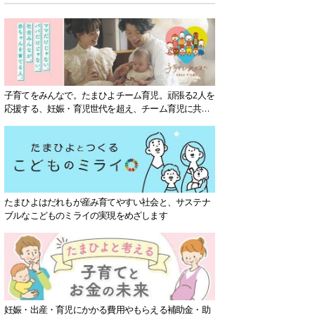
子育てをみんなで。たまひよチーム育児。頑張る2人を
応援する、妊娠・育児世代を超え、チーム育児に共感
する社会を目指していきます。
たまひよはだれもが産み育てやすい社会と、サステナ
ブルなこどものミライの実現をめざします
妊娠・出産・育児にかかる費用やもらえる補助金・助