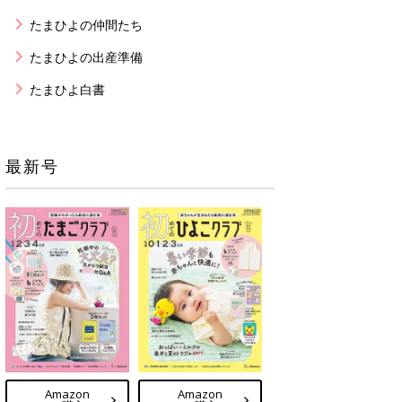
たまひよの仲間たち
たまひよの出産準備
たまひよ白書
最新号
Amazon
Amazon