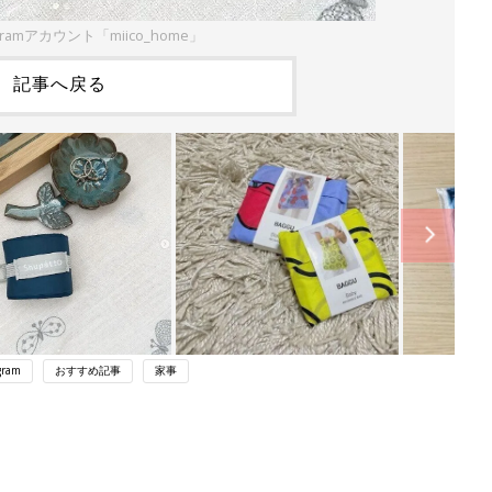
gramアカウント「miico_home」
記事へ戻る
gram
おすすめ記事
家事