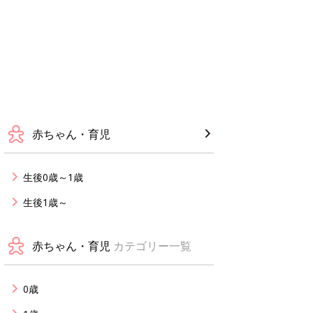
赤ちゃん・育児
生後0歳～1歳
生後1歳～
赤ちゃん・育児
カテゴリー一覧
0歳