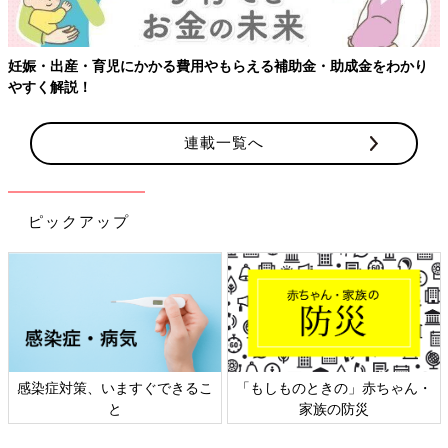
らえる補助金・助成金をわかり
連載一覧へ
ピックアップ
「もしものときの」赤ちゃん・
日本外来小児科学会リーフレッ
家族の防災
ト検討会