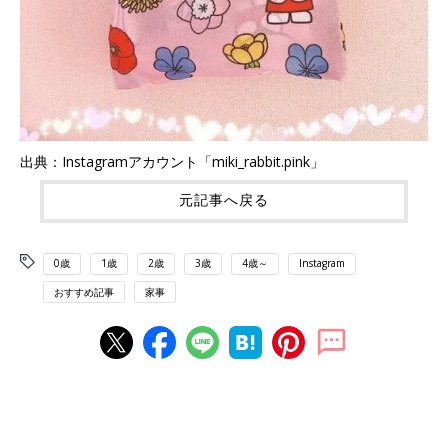
出典：Instagramアカウント「miki_rabbit.pink」
元記事へ戻る
0歳
1歳
2歳
3歳
4歳～
Instagram
おすすめ記事
家事