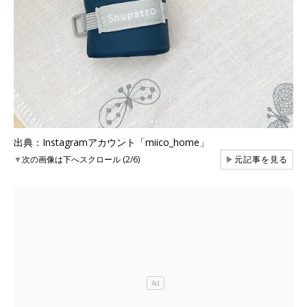
出典：Instagramアカウント「miico_home」
▼
次の画像は下へスクロール (2/6)
▶
元記事を見る