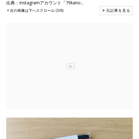
出典：Instagramアカウント「79kano」
▼
次の画像は下へスクロール (3/6)
▶
元記事を見る