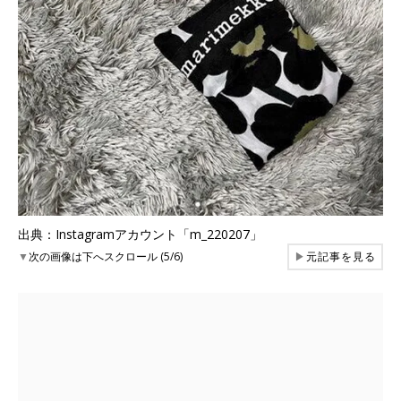
出典：Instagramアカウント「m_220207」
▼
次の画像は下へスクロール (5/6)
▶
元記事を見る