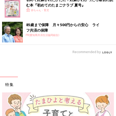
む本『初めてのたまごクラブ 夏号』
赤ちゃん・育児
85歳まで保障 月々500円からの安心 ライ
フ共済の保障
PR(愛知県共済生活協同組合)
Recommended by
特集
【ワクチン接種できるものも】妊婦