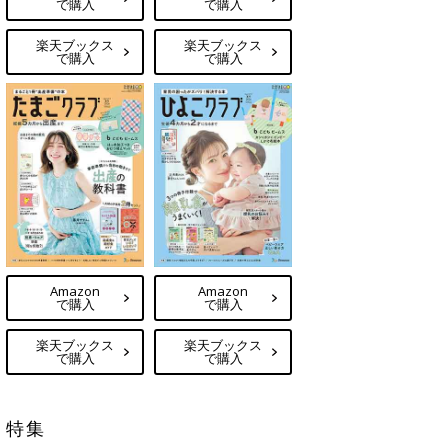
で購入
で購入
楽天ブックス
楽天ブックス
で購入
で購入
Amazon
Amazon
で購入
で購入
楽天ブックス
楽天ブックス
で購入
で購入
特集