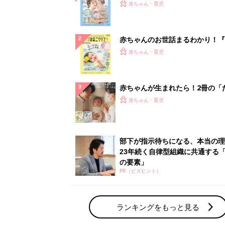
PR（ビズヒント）
ランキングをもっと見る
赤ちゃん・育児の人気テーマ
育児日記・マンガ