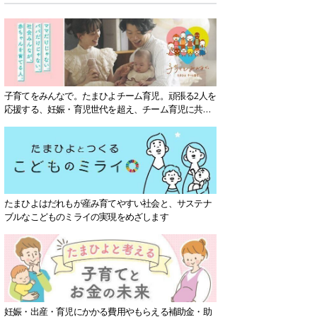
子育てをみんなで。たまひよチーム育児。頑張る2人を
応援する、妊娠・育児世代を超え、チーム育児に共感
する社会を目指していきます。
たまひよはだれもが産み育てやすい社会と、サステナ
ブルなこどものミライの実現をめざします
妊娠・出産・育児にかかる費用やもらえる補助金・助