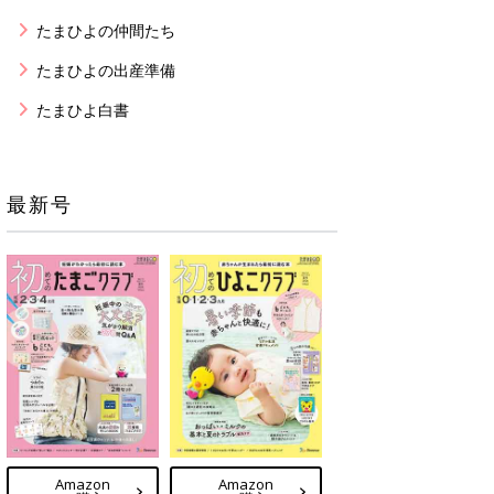
たまひよの仲間たち
たまひよの出産準備
たまひよ白書
最新号
Amazon
Amazon