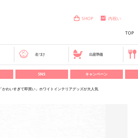
SHOP
内祝い
TOP
き
名づけ
出産準備
SNS
キャンペーン
？」「かわいすぎて即買い」ホワイトインテリアグッズが大人気