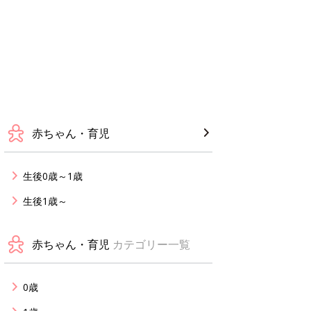
赤ちゃん・育児
生後0歳～1歳
生後1歳～
赤ちゃん・育児
カテゴリー一覧
0歳