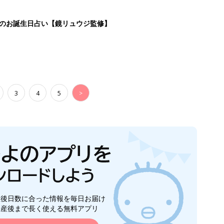
生後日数に合った情報を毎日お届け
ら産後まで長く使える無料アプリ
ダウンロード