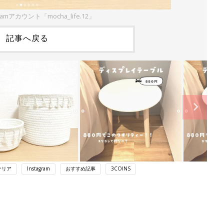
ramアカウント「mocha_life.12」
記事へ戻る
テリア
Instagram
おすすめ記事
3COINS