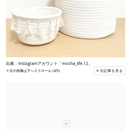
出典：Instagramアカウント「mocha_life.12」
▼
次の画像は下へスクロール (4/5)
▶
元記事を見る