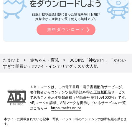
妊娠日数や生後日数に合った情報を毎日お届け
妊娠中から産後まで長く使える無料アプリ
無料ダウンロード
たまひよ
赤ちゃん・育児
3COINS「神なの？」「かわい
すぎて即買い」ホワイトインテリアグッズが大人気
ＡＢＪマークは、この電子書店・電子書籍配信サービスが、
著作権者からコンテンツ使用許諾を得た正規版配信サービス
であることを示す登録商標（登録番号 第11091000号）です。
ABJマークの詳細、ABJマークを掲示しているサービスの一覧
はこちら→
https://aebs.or.jp/
本サイトに掲載されている記事・写真・イラスト等のコンテンツの無断転載を禁じま
す。