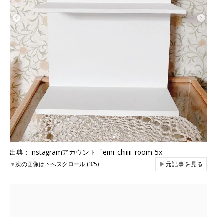
出典：Instagramアカウント「emi_chiiiii_room_5x」
▼
次の画像は下へスクロール (3/5)
▶
元記事を見る