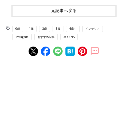
元記事へ戻る
0歳
1歳
2歳
3歳
4歳～
インテリア
Instagram
おすすめ記事
3COINS