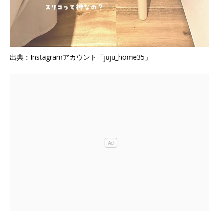
出典：Instagramアカウント「juju_home35」