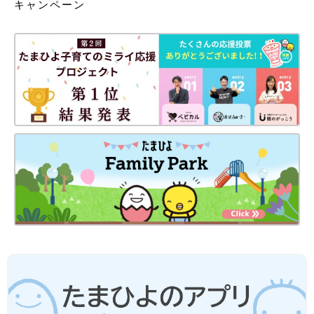
キャンペーン