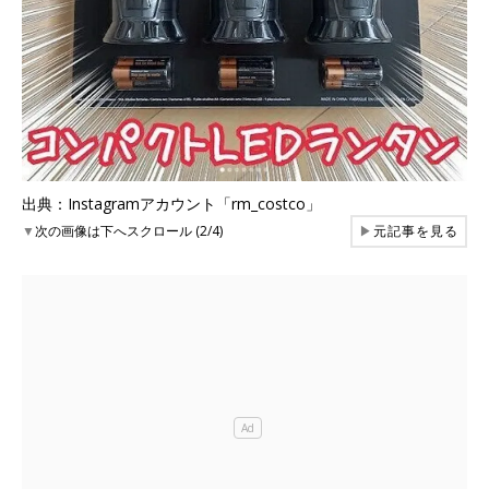
出典：Instagramアカウント「rm_costco」
▼
次の画像は下へスクロール (2/4)
▶
元記事を見る