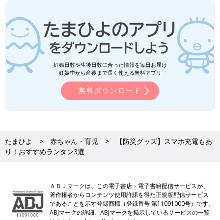
妊娠日数や生後日数に合った情報を毎日お届け
妊娠中から産後まで長く使える無料アプリ
無料ダウンロード
たまひよ
赤ちゃん・育児
【防災グッズ】スマホ充電もあ
り！おすすめランタン3選
ＡＢＪマークは、この電子書店・電子書籍配信サービスが、
著作権者からコンテンツ使用許諾を得た正規版配信サービス
であることを示す登録商標（登録番号 第11091000号）です。
ABJマークの詳細、ABJマークを掲示しているサービスの一覧