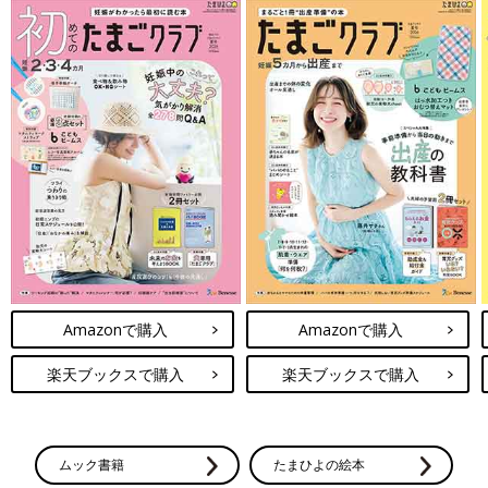
Amazonで購入
Amazonで購入
楽天ブックスで購入
楽天ブックスで購入
ムック書籍
たまひよの絵本