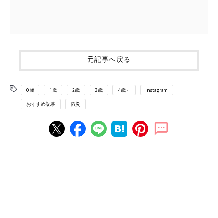
元記事へ戻る
0歳
1歳
2歳
3歳
4歳～
Instagram
おすすめ記事
防災