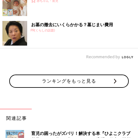
赤ちゃん・育児
お墓の撤去にいくらかかる？墓じまい費用
PR(くらしの話題)
Recommended by
ランキングをもっと見る
関連記事
育児の困ったがズバリ！解決する本『ひよこクラブ