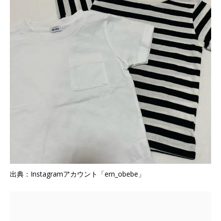
出典：Instagramアカウント「ern_obebe」