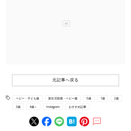
元記事へ戻る
ベビー・子ども服
新生児肌着・ベビー服
0歳
1歳
2歳
3歳
4歳～
Instagram
おすすめ記事