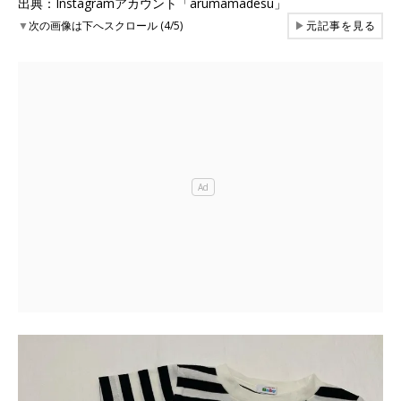
出典：Instagramアカウント「arumamadesu」
▼
次の画像は下へスクロール (4/5)
▶
元記事を見る