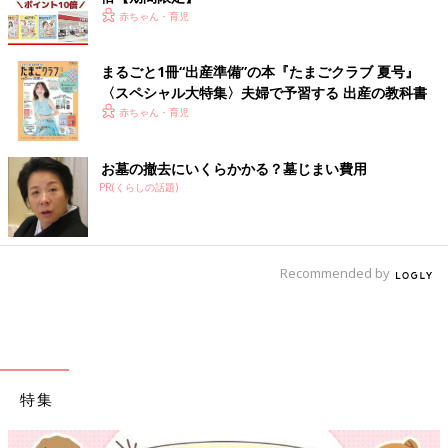
赤ちゃん・育児
まるごと1冊“出産準備”の本『たまごクラブ 夏号』
〈スペシャル大特集〉夫婦で予習する 出産の教科書
赤ちゃん・育児
お墓の撤去にいくらかかる？墓じまい費用
PR(くらしの話題)
Recommended by
特集