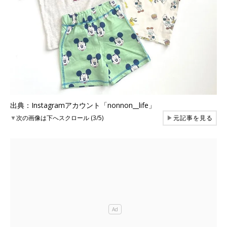
出典：Instagramアカウント「nonnon__life」
▼
次の画像は下へスクロール (3/5)
▶
元記事を見る