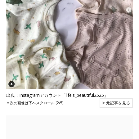
出典：Instagramアカウント「lifeis_beautiful2525」
▼
次の画像は下へスクロール (2/5)
▶
元記事を見る