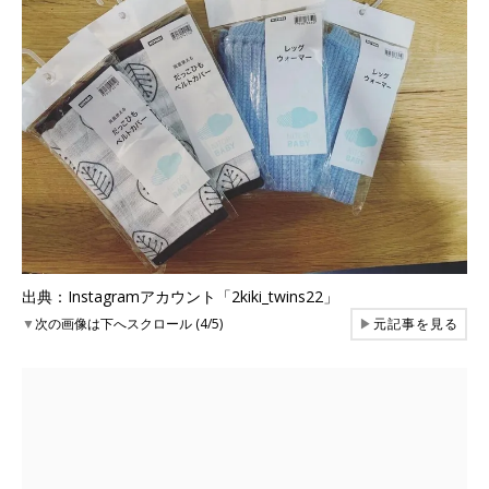
出典：Instagramアカウント「2kiki_twins22」
▼
次の画像は下へスクロール (4/5)
▶
元記事を見る