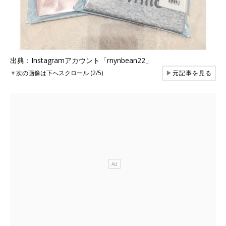
出典：Instagramアカウント「rnynbean22」
▼
次の画像は下へスクロール (2/5)
▶
元記事を見る