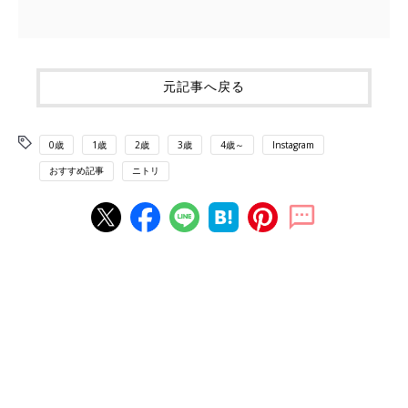
元記事へ戻る
0歳
1歳
2歳
3歳
4歳～
Instagram
おすすめ記事
ニトリ