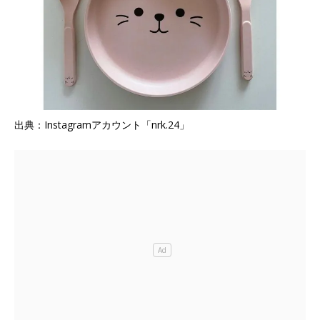
出典：Instagramアカウント「nrk.24」