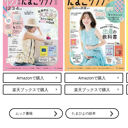
Amazonで購入
Amazonで購入
楽天ブックスで購入
楽天ブックスで購入
ムック書籍
たまひよの絵本