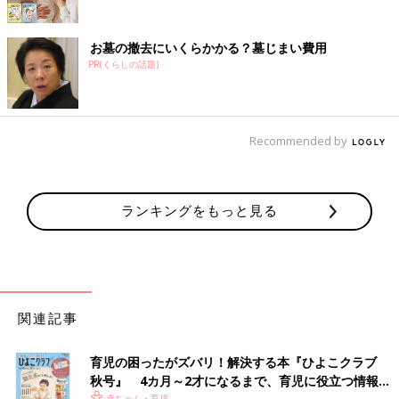
お墓の撤去にいくらかかる？墓じまい費用
PR(くらしの話題)
Recommended by
ランキングをもっと見る
関連記事
育児の困ったがズバリ！解決する本『ひよこクラブ
秋号』 4カ月～2才になるまで、育児に役立つ情報が
赤ちゃん・育児