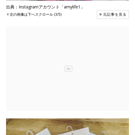
出典：Instagramアカウント「amylife1」
▼
次の画像は下へスクロール (3/5)
▶
元記事を見る