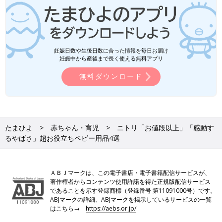
妊娠日数や生後日数に合った情報を毎日お届け
妊娠中から産後まで長く使える無料アプリ
無料ダウンロード
たまひよ
赤ちゃん・育児
ニトリ「お値段以上」「感動す
るやばさ」超お役立ちベビー用品4選
ＡＢＪマークは、この電子書店・電子書籍配信サービスが、
著作権者からコンテンツ使用許諾を得た正規版配信サービス
であることを示す登録商標（登録番号 第11091000号）です。
ABJマークの詳細、ABJマークを掲示しているサービスの一覧
はこちら→
https://aebs.or.jp/