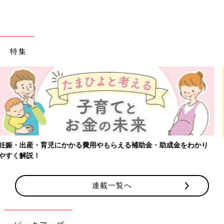
特集
【ワクチン接種できるものも】妊婦の感染症対策、知っておいて！
連載一覧へ