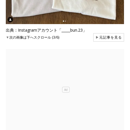
出典：Instagramアカウント「_____bun.23」
▼
次の画像は下へスクロール (3/6)
▶
元記事を見る