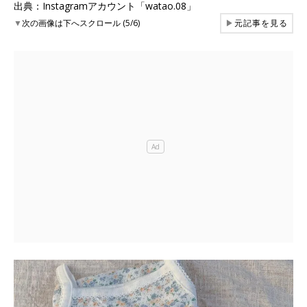
出典：Instagramアカウント「watao.08」
▼
次の画像は下へスクロール (5/6)
▶
元記事を見る