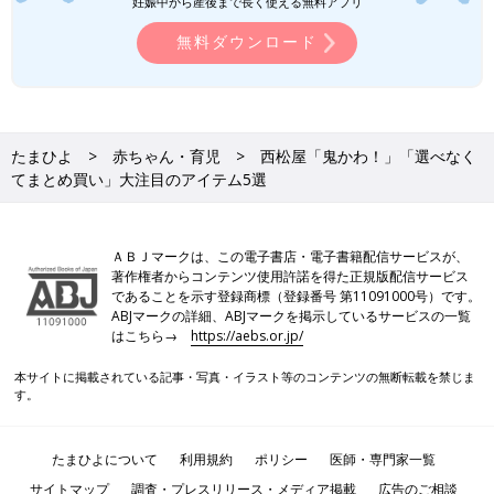
妊娠中から産後まで長く使える無料アプリ
無料ダウンロード
たまひよ
赤ちゃん・育児
西松屋「鬼かわ！」「選べなく
てまとめ買い」大注目のアイテム5選
ＡＢＪマークは、この電子書店・電子書籍配信サービスが、
著作権者からコンテンツ使用許諾を得た正規版配信サービス
であることを示す登録商標（登録番号 第11091000号）です。
ABJマークの詳細、ABJマークを掲示しているサービスの一覧
はこちら→
https://aebs.or.jp/
本サイトに掲載されている記事・写真・イラスト等のコンテンツの無断転載を禁じま
す。
たまひよについて
利用規約
ポリシー
医師・専門家一覧
サイトマップ
調査・プレスリリース・メディア掲載
広告のご相談