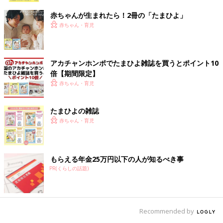
赤ちゃんが生まれたら！2冊の「たまひよ」
赤ちゃん・育児
アカチャンホンポでたまひよ雑誌を買うとポイント10
倍【期間限定】
赤ちゃん・育児
たまひよの雑誌
赤ちゃん・育児
もらえる年金25万円以下の人が知るべき事
PR(くらしの話題)
Recommended by