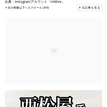
出典：Instagramアカウント「mtkhre」
▼
次の画像は下へスクロール (4/6)
▶
元記事を見る