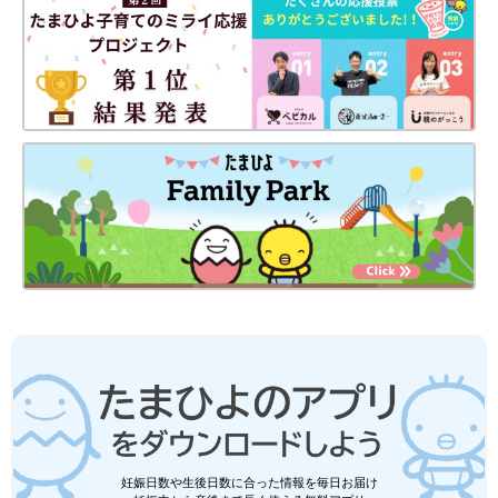
妊娠日数や生後日数に合った情報を毎日お届け