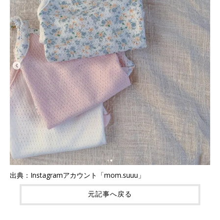
出典：Instagramアカウント「mom.suuu」
元記事へ戻る