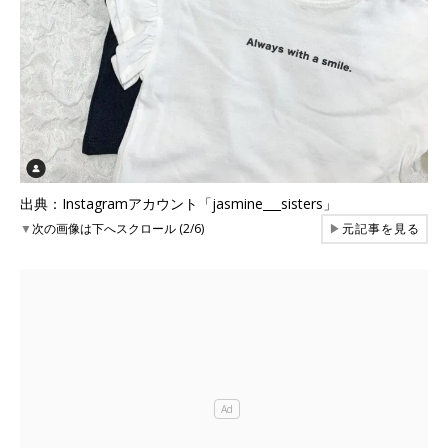
出典：Instagramアカウント「jasmine___sisters」
▼
次の画像は下へスクロール (2/6)
▶
元記事を見る