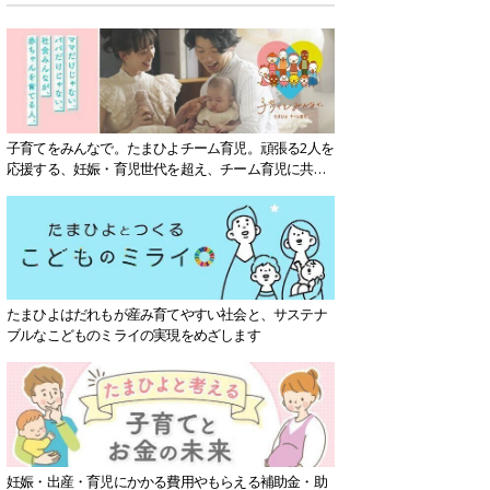
子育てをみんなで。たまひよチーム育児。頑張る2人を
応援する、妊娠・育児世代を超え、チーム育児に共感
する社会を目指していきます。
たまひよはだれもが産み育てやすい社会と、サステナ
ブルなこどものミライの実現をめざします
妊娠・出産・育児にかかる費用やもらえる補助金・助