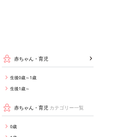
赤ちゃん・育児
生後0歳～1歳
生後1歳～
赤ちゃん・育児
カテゴリー一覧
0歳