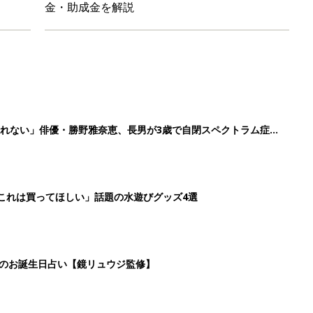
金・助成金を解説
れない」俳優・勝野雅奈恵、長男が3歳で自閉スペクトラム症と
「これは買ってほしい」話題の水遊びグッズ4選
日のお誕生日占い【鏡リュウジ監修】