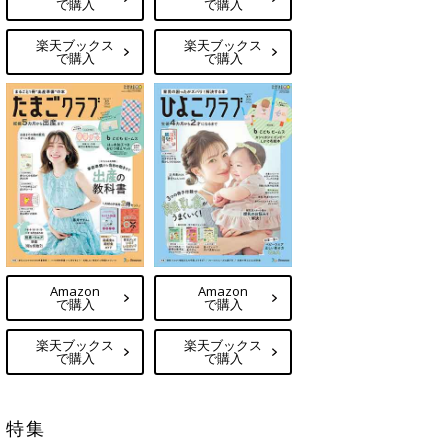
で購入
で購入
楽天ブックス
楽天ブックス
で購入
で購入
Amazon
Amazon
で購入
で購入
楽天ブックス
楽天ブックス
で購入
で購入
特集