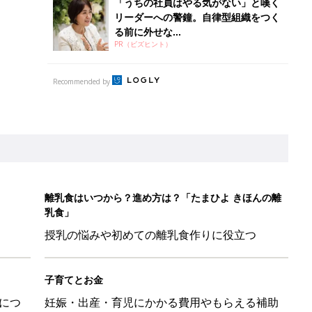
「うちの社員はやる気がない」と嘆く
リーダーへの警鐘。自律型組織をつく
る前に外せな...
PR（ビズヒント）
Recommended by
離乳食はいつから？進め方は？「たまひよ きほんの離
乳食」
授乳の悩みや初めての離乳食作りに役立つ
子育てとお金
につ
妊娠・出産・育児にかかる費用やもらえる補助