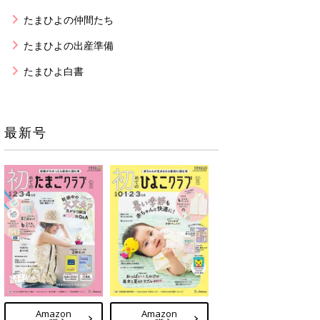
たまひよの仲間たち
たまひよの出産準備
たまひよ白書
最新号
Amazon
Amazon