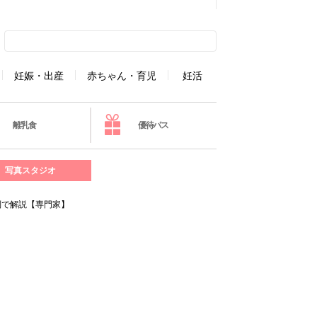
妊娠・出産
赤ちゃん・育児
妊活
離乳食
優待パス
写真スタジオ
別で解説【専門家】