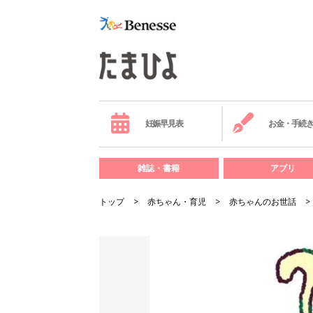
妊娠早見表
お金・手続
雑誌・書籍
アプリ
トップ
赤ちゃん・育児
赤ちゃんのお世話