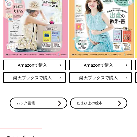
Amazonで購入
Amazonで購入
楽天ブックスで購入
楽天ブックスで購入
ムック書籍
たまひよの絵本