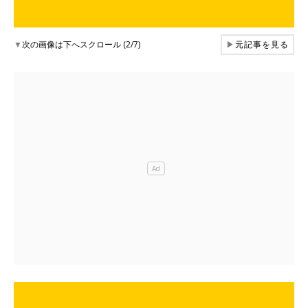
▼
次の画像は下へスクロール (2/7)
▶
元記事を見る