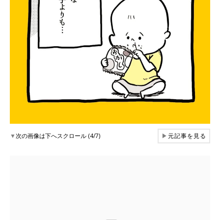
▼
次の画像は下へスクロール (4/7)
▶
元記事を見る