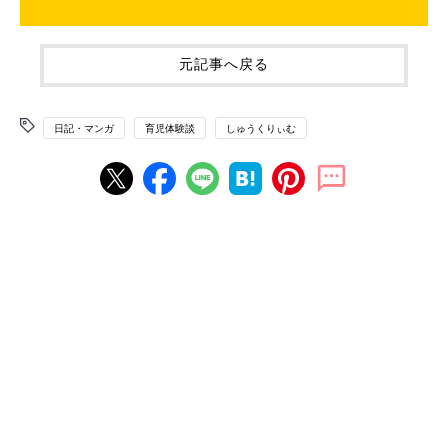
元記事へ戻る
日記・マンガ
育児体験談
しゅうくりぃむ