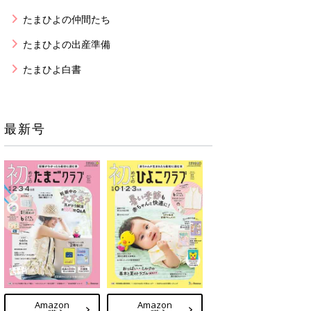
たまひよの仲間たち
たまひよの出産準備
たまひよ白書
最新号
Amazon
Amazon