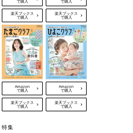
で購入
で購入
楽天ブックス
楽天ブックス
で購入
で購入
Amazon
Amazon
で購入
で購入
楽天ブックス
楽天ブックス
で購入
で購入
特集