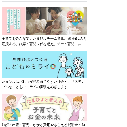
子育てをみんなで。たまひよチーム育児。頑張る2人を
応援する、妊娠・育児世代を超え、チーム育児に共感
する社会を目指していきます。
たまひよはだれもが産み育てやすい社会と、サステナ
ブルなこどものミライの実現をめざします
妊娠・出産・育児にかかる費用やもらえる補助金・助