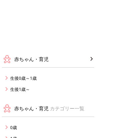
赤ちゃん・育児
生後0歳～1歳
生後1歳～
赤ちゃん・育児
カテゴリー一覧
0歳