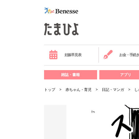
妊娠早見表
お金・手続
雑誌・書籍
アプリ
トップ
赤ちゃん・育児
日記・マンガ
し