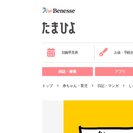
妊娠早見表
お金・手続
雑誌・書籍
アプリ
トップ
赤ちゃん・育児
日記・マンガ
し