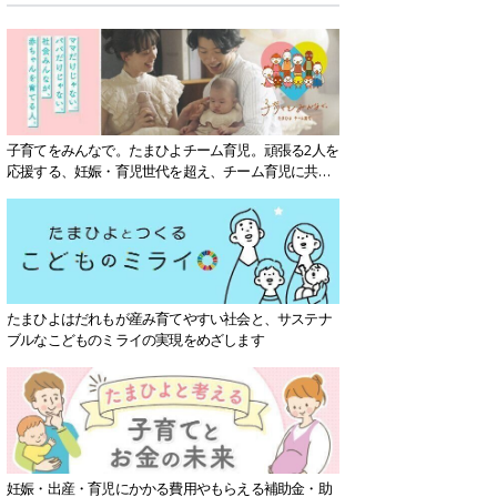
子育てをみんなで。たまひよチーム育児。頑張る2人を
応援する、妊娠・育児世代を超え、チーム育児に共感
する社会を目指していきます。
たまひよはだれもが産み育てやすい社会と、サステナ
ブルなこどものミライの実現をめざします
妊娠・出産・育児にかかる費用やもらえる補助金・助