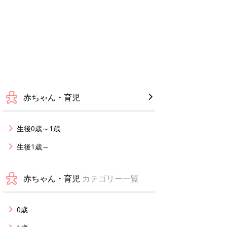
赤ちゃん・育児
生後0歳～1歳
生後1歳～
赤ちゃん・育児
カテゴリー一覧
0歳