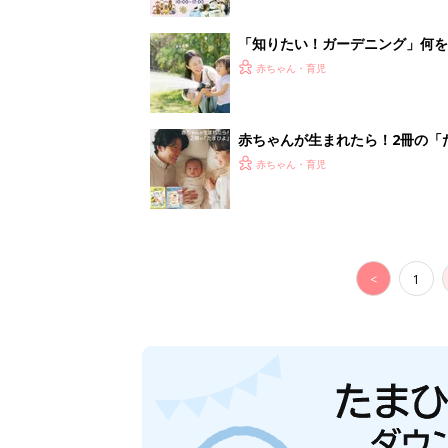
「知りたい！ガーデニング」何
赤ちゃん・育児
赤ちゃんが生まれたら！2冊の「
赤ちゃん・育児
<
1