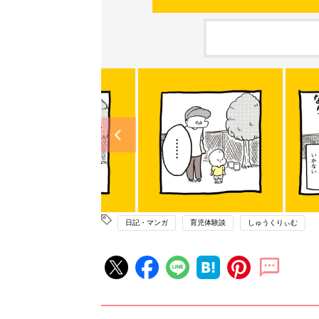
日記・マンガ
育児体験談
しゅうくりぃむ