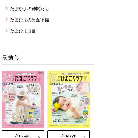
たまひよの仲間たち
たまひよの出産準備
たまひよ白書
最新号
Amazon
Amazon