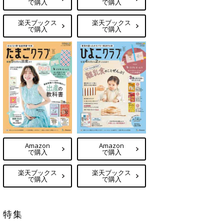
で購入
で購入
楽天ブックス
楽天ブックス
で購入
で購入
Amazon
Amazon
で購入
で購入
楽天ブックス
楽天ブックス
で購入
で購入
特集