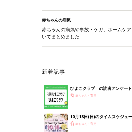
赤ちゃんの病気
赤ちゃんの病気や事故・ケガ、ホームケア
いてまとめました
新着記事
ひよこクラブ の読者アンケート
赤ちゃん・育児
10月18日(日)のタイムスケジュ
赤ちゃん・育児