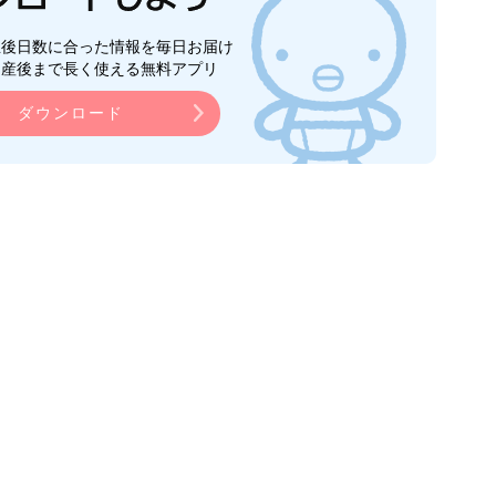
生後日数に合った情報を毎日お届け
ら産後まで長く使える無料アプリ
ダウンロード