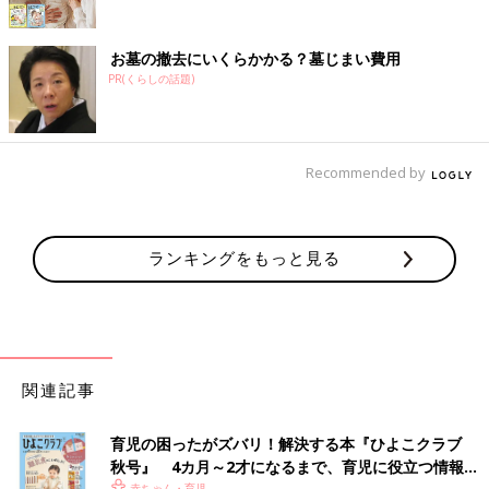
お墓の撤去にいくらかかる？墓じまい費用
PR(くらしの話題)
Recommended by
ランキングをもっと見る
関連記事
育児の困ったがズバリ！解決する本『ひよこクラブ
秋号』 4カ月～2才になるまで、育児に役立つ情報が
赤ちゃん・育児