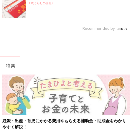
PR(くらしの話題)
Recommended by
特集
【ワクチン接種できるものも】妊婦の感染症対策
・助成金をわかり