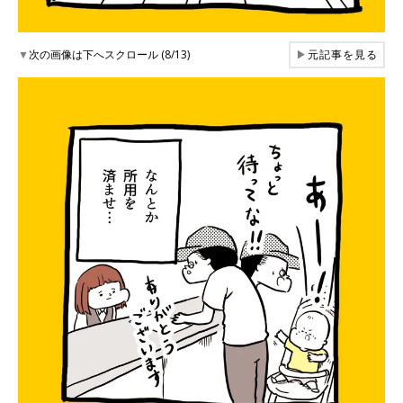
▼
次の画像は下へスクロール (8/13)
▶
元記事を見る