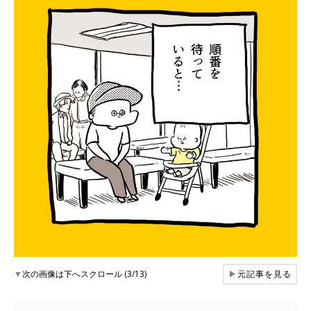
▼
次の画像は下へスクロール (3/13)
▶
元記事を見る