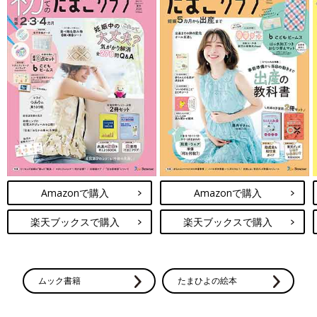
Amazonで購入
Amazonで購入
楽天ブックスで購入
楽天ブックスで購入
ムック書籍
たまひよの絵本