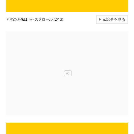
▼
次の画像は下へスクロール (2/13)
▶
元記事を見る