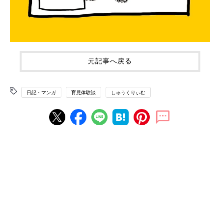
元記事へ戻る
日記・マンガ
育児体験談
しゅうくりぃむ