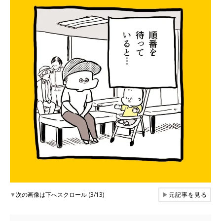
▼
次の画像は下へスクロール (3/13)
▶
元記事を見る