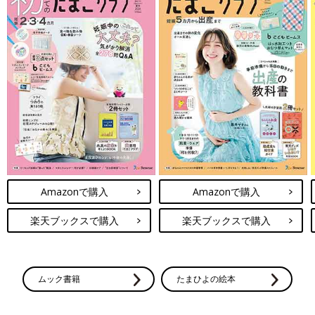
Amazonで購入
Amazonで購入
楽天ブックスで購入
楽天ブックスで購入
ムック書籍
たまひよの絵本