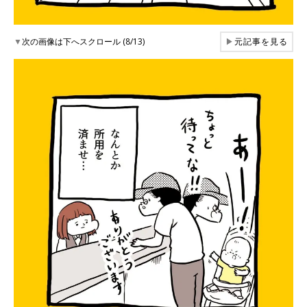
▼
次の画像は下へスクロール (8/13)
▶
元記事を見る