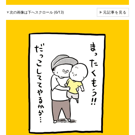
▼
次の画像は下へスクロール (6/13)
▶
元記事を見る