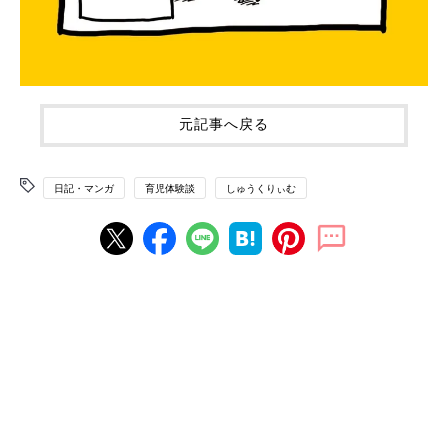
元記事へ戻る
日記・マンガ
育児体験談
しゅうくりぃむ