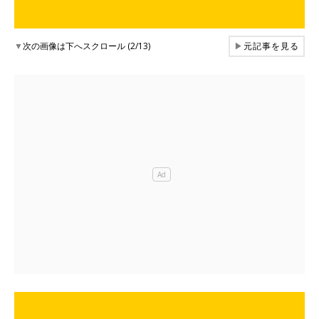
▼
次の画像は下へスクロール (2/13)
▶
元記事を見る