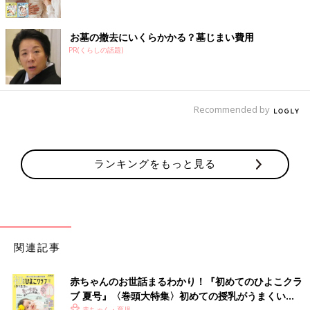
お墓の撤去にいくらかかる？墓じまい費用
PR(くらしの話題)
Recommended by
ランキングをもっと見る
関連記事
赤ちゃんのお世話まるわかり！『初めてのひよこクラ
ブ 夏号』〈巻頭大特集〉初めての授乳がうまくい
赤ちゃん・育児