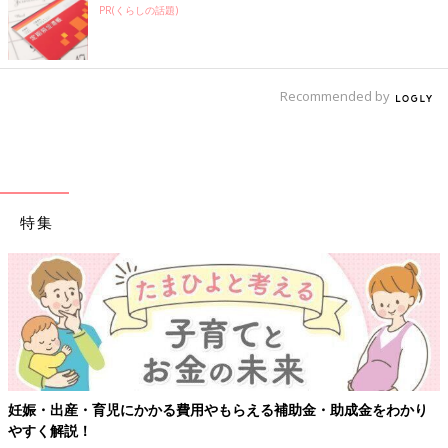
PR(くらしの話題)
Recommended by
特集
【ワクチン接種できるものも】妊婦の感染症対策、知っておいて！