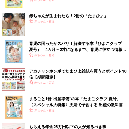
く！ おっぱい・ミルクの基本と夏のトラブル 解決テ
ク
赤ちゃんが生まれたら！2冊の「たまひよ」
赤ちゃん・育児
育児の困ったがズバリ！解決する本『ひよこクラブ
夏号』 4カ月～2才になるまで、育児に役立つ情報が
いっぱい！
赤ちゃん・育児
アカチャンホンポでたまひよ雑誌を買うとポイント10
倍【期間限定】
赤ちゃん・育児
まるごと1冊“出産準備”の本『たまごクラブ 夏号』
〈スペシャル大特集〉夫婦で予習する 出産の教科書
赤ちゃん・育児
もらえる年金25万円以下の人が知るべき事