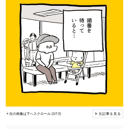
▼
次の画像は下へスクロール (3/13)
▶
元記事を見る