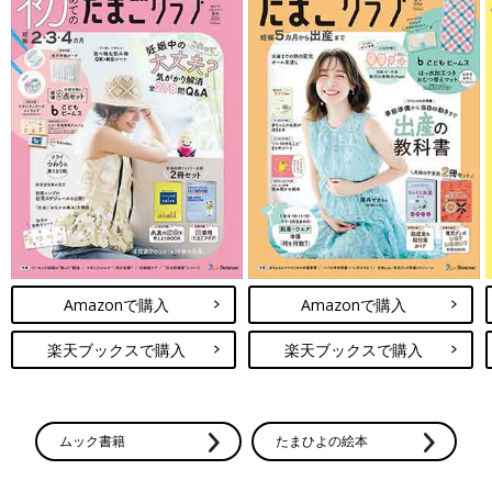
Amazonで購入
Amazonで購入
楽天ブックスで購入
楽天ブックスで購入
ムック書籍
たまひよの絵本