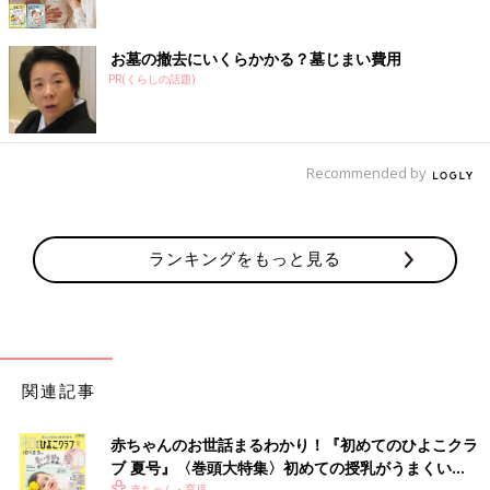
お墓の撤去にいくらかかる？墓じまい費用
PR(くらしの話題)
Recommended by
ランキングをもっと見る
関連記事
赤ちゃんのお世話まるわかり！『初めてのひよこクラ
ブ 夏号』〈巻頭大特集〉初めての授乳がうまくい
赤ちゃん・育児