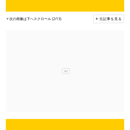
▼
次の画像は下へスクロール (2/13)
▶
元記事を見る