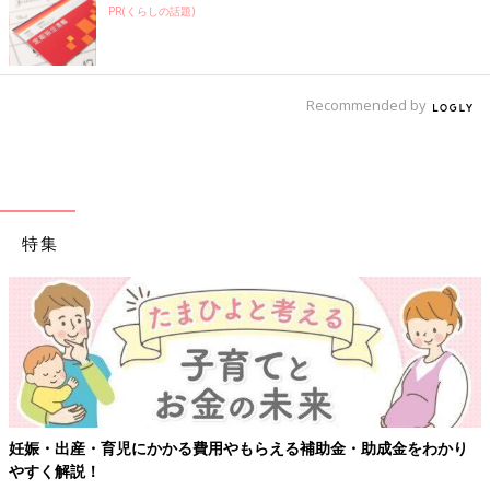
PR(くらしの話題)
Recommended by
特集
【ワクチン接種できるものも】妊婦の感染症対策、知っておいて！