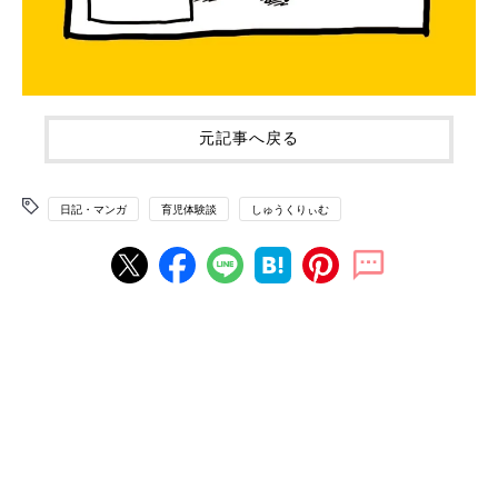
元記事へ戻る
日記・マンガ
育児体験談
しゅうくりぃむ