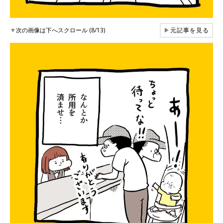
▼
次の画像は下へスクロール (8/13)
▶
元記事を見る