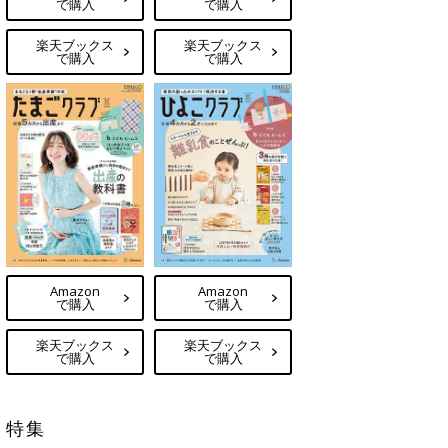
で購入
で購入
楽天ブックス
楽天ブックス
で購入
で購入
Amazon
Amazon
で購入
で購入
楽天ブックス
楽天ブックス
で購入
で購入
特集