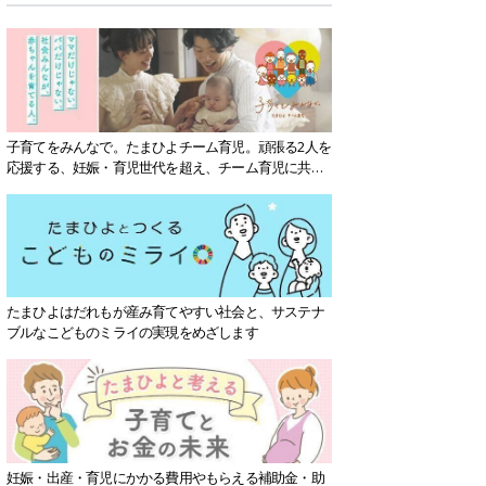
子育てをみんなで。たまひよチーム育児。頑張る2人を
応援する、妊娠・育児世代を超え、チーム育児に共感
する社会を目指していきます。
たまひよはだれもが産み育てやすい社会と、サステナ
ブルなこどものミライの実現をめざします
妊娠・出産・育児にかかる費用やもらえる補助金・助