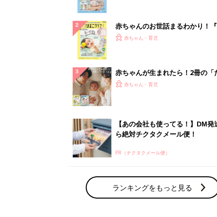
ランキングをもっと見る
赤ちゃん・育児の人気テーマ
育児日記・マンガ
出産・育児あるあるをマンガで楽しもう