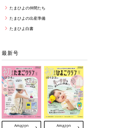
たまひよの仲間たち
たまひよの出産準備
たまひよ白書
最新号
Amazon
Amazon