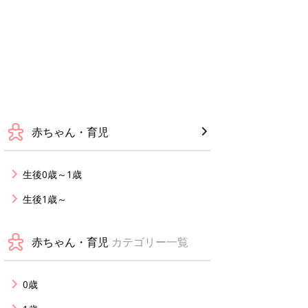
赤ちゃん・育児
生後0歳～1歳
生後1歳～
赤ちゃん・育児
カテゴリー一覧
0歳