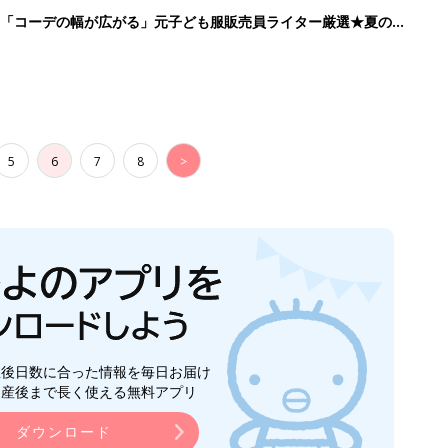
生後日数に合った情報を毎日お届け
ら産後まで長く使える無料アプリ
ダウンロード