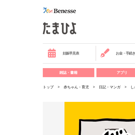
妊娠早見表
お金・手続
雑誌・書籍
アプリ
トップ
赤ちゃん・育児
日記・マンガ
し