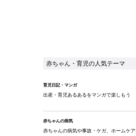
赤ちゃんの病気
赤ちゃんの病気や事故・ケガ、ホームケア
いてまとめました
新着記事
育児中の自由時間は朝だけ!? マ
赤ちゃん・育児
8月4日生まれはこんな人 365
赤ちゃん・育児