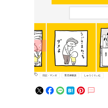
日記・マンガ
育児体験談
しゅうくりぃむ