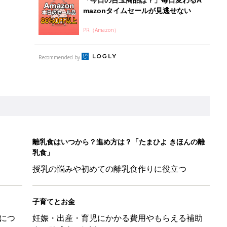
授乳の悩みや初めての離乳食作りに役立つ
子育てとお金
につ
妊娠・出産・育児にかかる費用やもらえる補助
金・助成金を解説
マ・パパに「朝活」のススメ
日のお誕生日占い【鏡リュウジ監修】