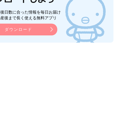
生後日数に合った情報を毎日お届け
ら産後まで長く使える無料アプリ
ダウンロード