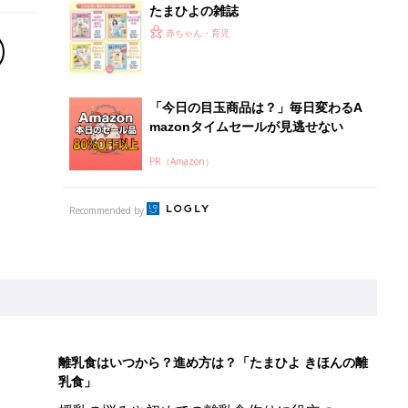
たまひよの雑誌
赤ちゃん・育児
「今日の目玉商品は？」毎日変わるA
mazonタイムセールが見逃せない
PR（Amazon）
Recommended by
離乳食はいつから？進め方は？「たまひよ きほんの離
乳食」