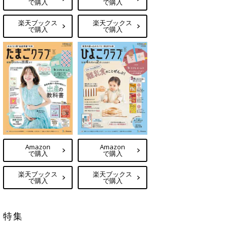
で購入
で購入
楽天ブックス
楽天ブックス
で購入
で購入
Amazon
Amazon
で購入
で購入
楽天ブックス
楽天ブックス
で購入
で購入
特集