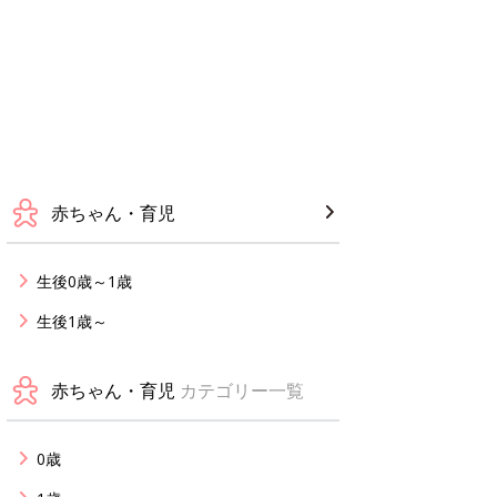
赤ちゃん・育児
生後0歳～1歳
生後1歳～
赤ちゃん・育児
カテゴリー一覧
0歳