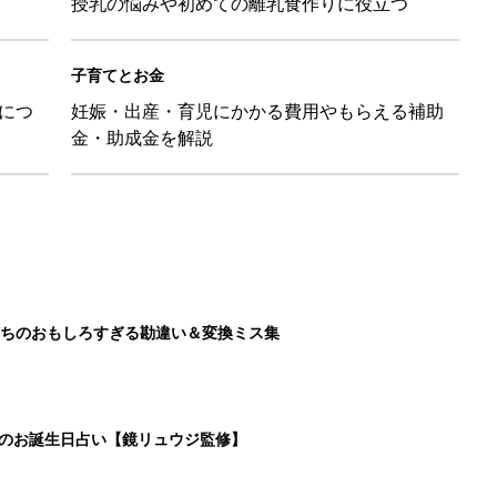
授乳の悩みや初めての離乳食作りに役立つ
子育てとお金
につ
妊娠・出産・育児にかかる費用やもらえる補助
金・助成金を解説
ちのおもしろすぎる勘違い＆変換ミス集
日のお誕生日占い【鏡リュウジ監修】