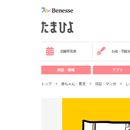
妊娠早見表
お金・手続
雑誌・書籍
アプリ
トップ
赤ちゃん・育児
日記・マンガ
し