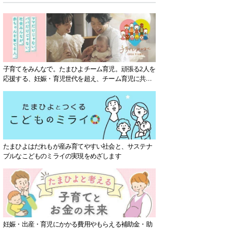
子育てをみんなで。たまひよチーム育児。頑張る2人を
応援する、妊娠・育児世代を超え、チーム育児に共感
する社会を目指していきます。
たまひよはだれもが産み育てやすい社会と、サステナ
ブルなこどものミライの実現をめざします
妊娠・出産・育児にかかる費用やもらえる補助金・助