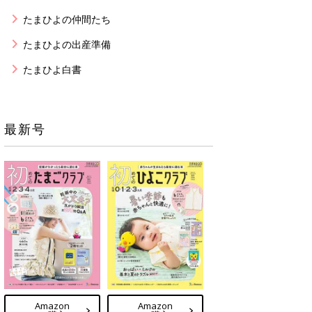
たまひよの仲間たち
たまひよの出産準備
たまひよ白書
最新号
Amazon
Amazon