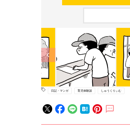
日記・マンガ
育児体験談
しゅうくりぃむ