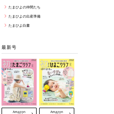
たまひよの仲間たち
たまひよの出産準備
たまひよ白書
最新号
Amazon
Amazon