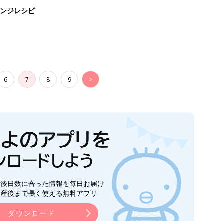
生後日数に合った情報を毎日お届け
ら産後まで長く使える無料アプリ
ダウンロード