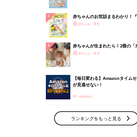
ランキングをもっと見る
赤ちゃん・育児の人気テーマ
育児日記・マンガ
出産・育児あるあるをマンガで楽しもう