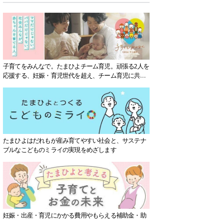
子育てをみんなで。たまひよチーム育児。頑張る2人を
応援する、妊娠・育児世代を超え、チーム育児に共感
する社会を目指していきます。
たまひよはだれもが産み育てやすい社会と、サステナ
ブルなこどものミライの実現をめざします
妊娠・出産・育児にかかる費用やもらえる補助金・助