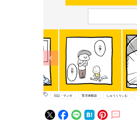
日記・マンガ
育児体験談
しゅうくりぃむ