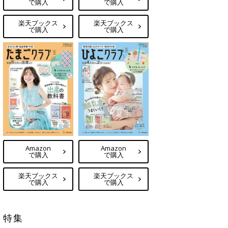
で購入
で購入
楽天ブックス
楽天ブックス
で購入
で購入
Amazon
Amazon
で購入
で購入
楽天ブックス
楽天ブックス
で購入
で購入
特集