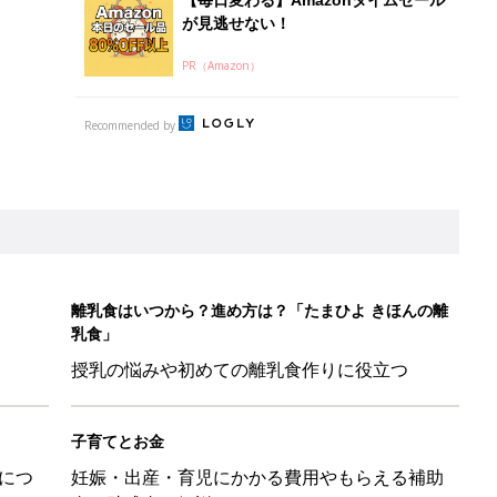
授乳の悩みや初めての離乳食作りに役立つ
子育てとお金
につ
妊娠・出産・育児にかかる費用やもらえる補助
金・助成金を解説
日のお誕生日占い【鏡リュウジ監修】
親離れを感じた瞬間」