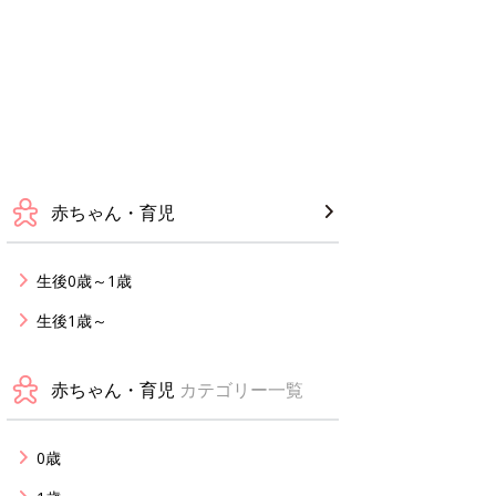
赤ちゃん・育児
生後0歳～1歳
生後1歳～
赤ちゃん・育児
カテゴリー一覧
0歳