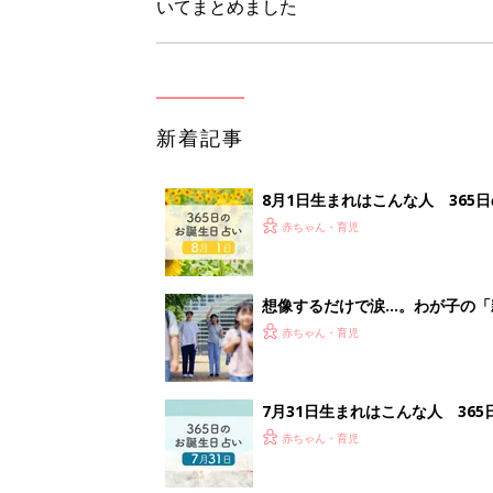
7月31日生まれはこんな人 36
赤ちゃん・育児
ママたちのとっておき梅干しアレ
赤ちゃん・育児
<
5