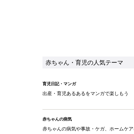
赤ちゃんの病気
赤ちゃんの病気や事故・ケガ、ホームケア
いてまとめました
新着記事
8月1日生まれはこんな人 365
赤ちゃん・育児
想像するだけで涙…。わが子の「
赤ちゃん・育児