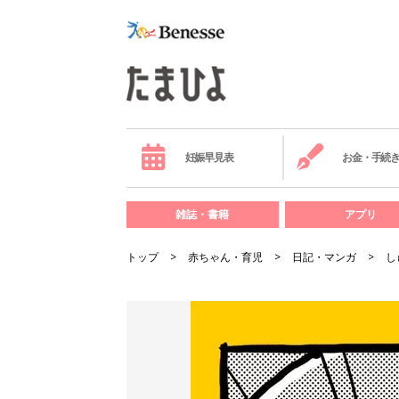
妊娠早見表
お金・手続
雑誌・書籍
アプリ
トップ
赤ちゃん・育児
日記・マンガ
し