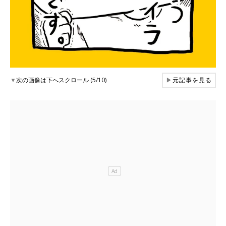
▼
次の画像は下へスクロール (5/10)
▶
元記事を見る