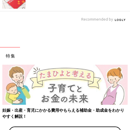
Recommended by
特集
【ワク
出産・育児にかかる費用やもらえる補助金・助成金をわかり
解説！