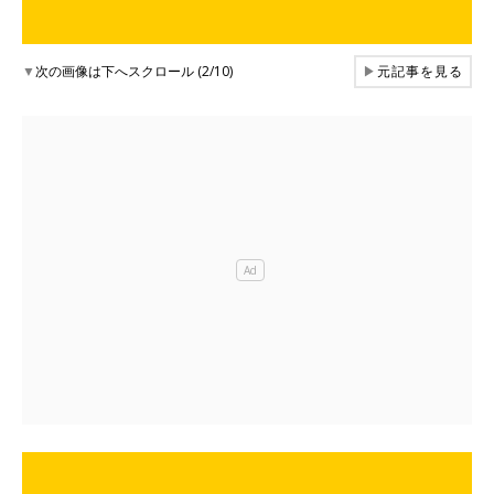
▼
次の画像は下へスクロール (2/10)
▶
元記事を見る