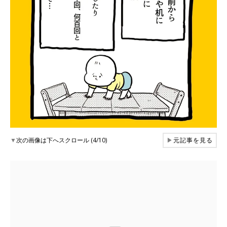
▼
次の画像は下へスクロール (4/10)
▶
元記事を見る