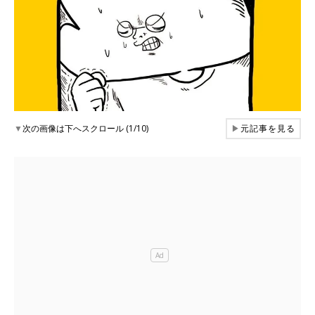
▼
次の画像は下へスクロール (1/10)
▶
元記事を見る