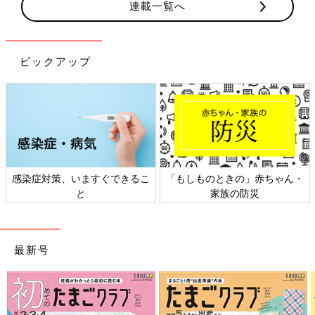
連載一覧へ
ピックアップ
染症対策、いますぐできるこ
「もしものときの」赤ちゃん・
日本
と
家族の防災
最新号