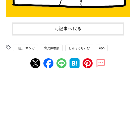
元記事へ戻る
日記・マンガ
育児体験談
しゅうくりぃむ
app