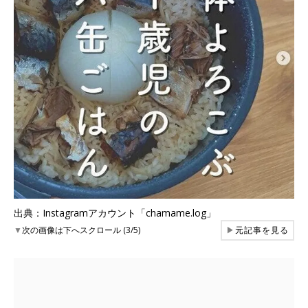
出典：Instagramアカウント「chamame.log」
▼
次の画像は下へスクロール (3/5)
▶
元記事を見る