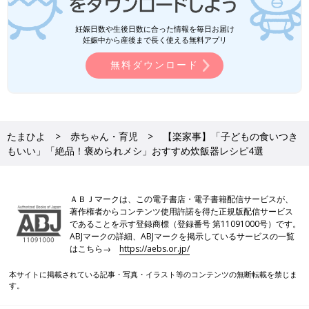
妊娠日数や生後日数に合った情報を毎日お届け
妊娠中から産後まで長く使える無料アプリ
無料ダウンロード
たまひよ
赤ちゃん・育児
【楽家事】「子どもの食いつき
もいい」「絶品！褒められメシ」おすすめ炊飯器レシピ4選
ＡＢＪマークは、この電子書店・電子書籍配信サービスが、
著作権者からコンテンツ使用許諾を得た正規版配信サービス
であることを示す登録商標（登録番号 第11091000号）です。
ABJマークの詳細、ABJマークを掲示しているサービスの一覧
はこちら→
https://aebs.or.jp/
本サイトに掲載されている記事・写真・イラスト等のコンテンツの無断転載を禁じま
す。