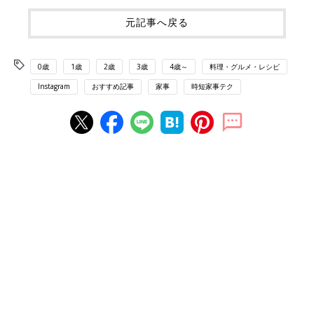
元記事へ戻る
0歳
1歳
2歳
3歳
4歳～
料理・グルメ・レシピ
Instagram
おすすめ記事
家事
時短家事テク