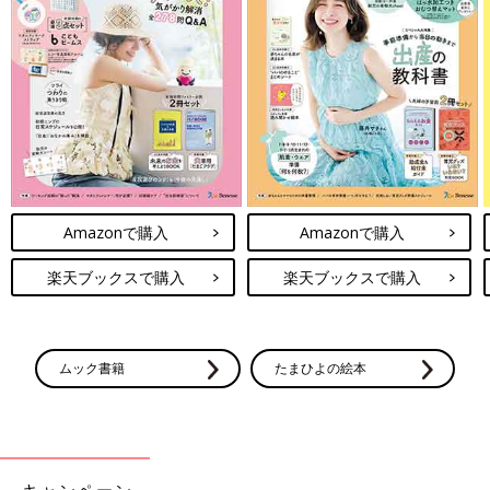
Amazonで購入
Amazonで購入
楽天ブックスで購入
楽天ブックスで購入
ムック書籍
たまひよの絵本