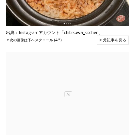
出典：Instagramアカウント「chibikuwa_kitchen」
▼
次の画像は下へスクロール (4/5)
▶
元記事を見る