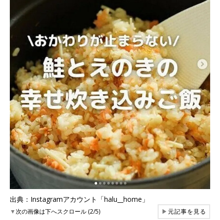
出典：Instagramアカウント「halu__home」
▼
次の画像は下へスクロール (2/5)
▶
元記事を見る