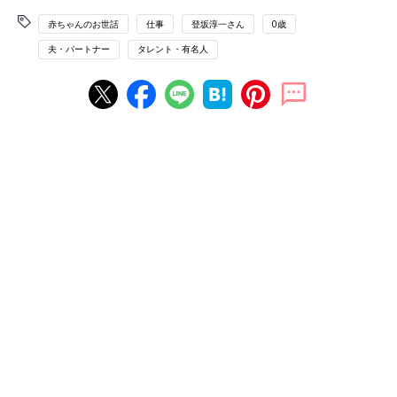
赤ちゃんのお世話
仕事
登坂淳一さん
0歳
夫・パートナー
タレント・有名人