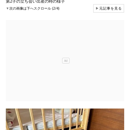
第2子の立ち会い出産の時の様子
▼
次の画像は下へスクロール (2/4)
▶
元記事を見る