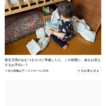
新生児用のおむつをカゴに準備したら、この状態に。妹をお迎え
するお手伝い？
▼
次の画像は下へスクロール (3/4)
▶
元記事を見る