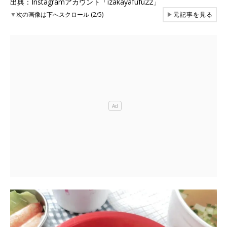
出典：Instagramアカウント「izakayafufu22」
▼
次の画像は下へスクロール (2/5)
▶
元記事を見る