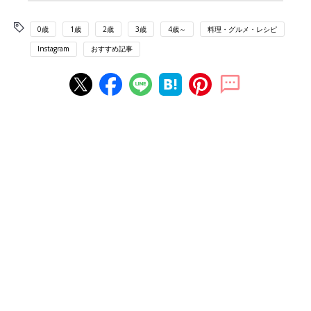
0歳
1歳
2歳
3歳
4歳～
料理・グルメ・レシピ
Instagram
おすすめ記事