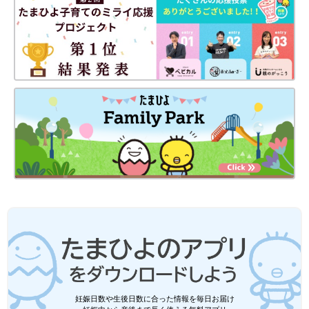
妊娠日数や生後日数に合った情報を毎日お届け