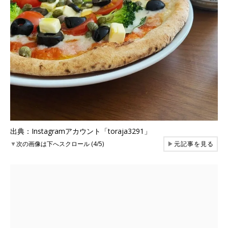
出典：Instagramアカウント「toraja3291」
▼
次の画像は下へスクロール (4/5)
▶
元記事を見る