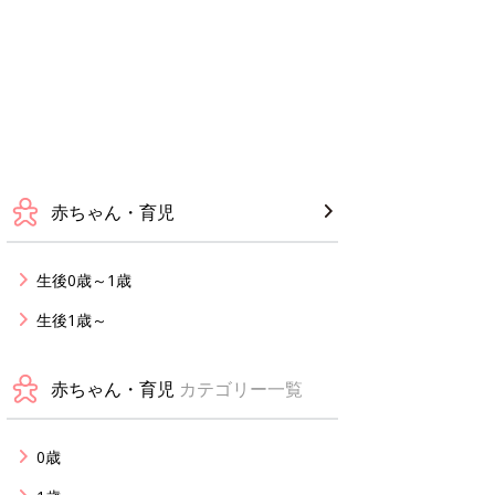
赤ちゃん・育児
生後0歳～1歳
生後1歳～
赤ちゃん・育児
カテゴリー一覧
0歳