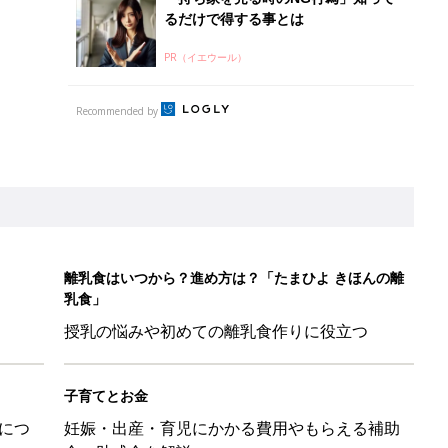
るだけで得する事とは
PR（イエウール）
Recommended by
離乳食はいつから？進め方は？「たまひよ きほんの離
乳食」
授乳の悩みや初めての離乳食作りに役立つ
子育てとお金
につ
妊娠・出産・育児にかかる費用やもらえる補助