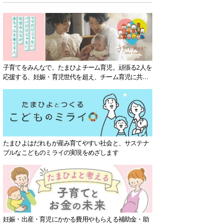
子育てをみんなで。たまひよチーム育児。頑張る2人を
応援する、妊娠・育児世代を超え、チーム育児に共感
する社会を目指していきます。
たまひよはだれもが産み育てやすい社会と、サステナ
ブルなこどものミライの実現をめざします
妊娠・出産・育児にかかる費用やもらえる補助金・助