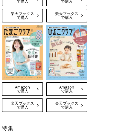
で購入
で購入
楽天ブックス
楽天ブックス
で購入
で購入
Amazon
Amazon
で購入
で購入
楽天ブックス
楽天ブックス
で購入
で購入
特集