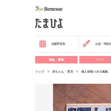
妊娠早見表
お金・手続
雑誌・書籍
アプリ
トップ
赤ちゃん・育児
個人情報つきの風船、