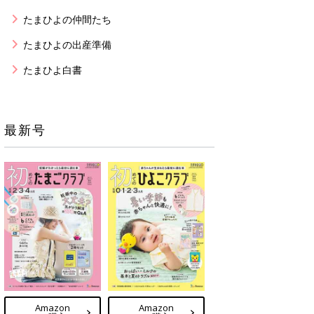
たまひよの仲間たち
たまひよの出産準備
たまひよ白書
最新号
Amazon
Amazon