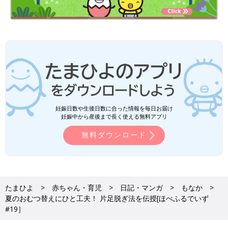
妊娠日数や生後日数に合った情報を毎日お届け
妊娠中から産後まで長く使える無料アプリ
無料ダウンロード
たまひよ
赤ちゃん・育児
日記・マンガ
もなか
夏のおむつ替えにひと工夫！ 片足脱ぎ法を伝授[ほぺふるでいず
#19］