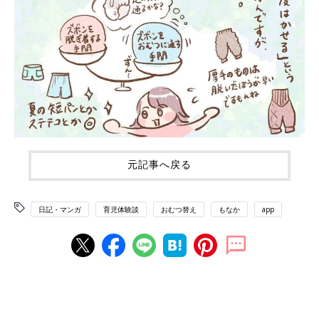
元記事へ戻る
日記・マンガ
育児体験談
おむつ替え
もなか
app