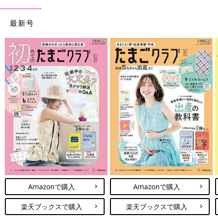
最新号
Amazonで購入
Amazonで購入
楽天ブックスで購入
楽天ブックスで購入