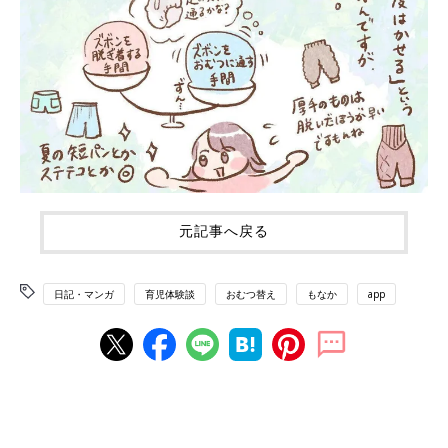
元記事へ戻る
日記・マンガ
育児体験談
おむつ替え
もなか
app