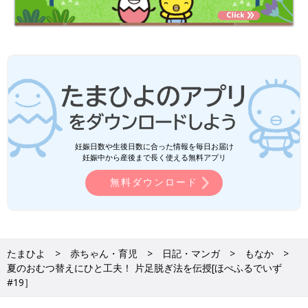
妊娠日数や生後日数に合った情報を毎日お届け
妊娠中から産後まで長く使える無料アプリ
無料ダウンロード
たまひよ
赤ちゃん・育児
日記・マンガ
もなか
夏のおむつ替えにひと工夫！ 片足脱ぎ法を伝授[ほぺふるでいず
#19］