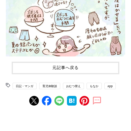
元記事へ戻る
日記・マンガ
育児体験談
おむつ替え
もなか
app