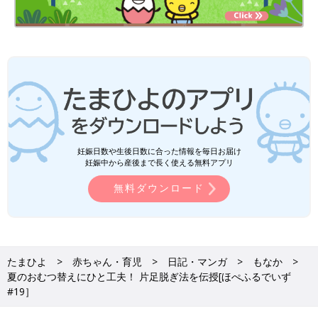
妊娠日数や生後日数に合った情報を毎日お届け
妊娠中から産後まで長く使える無料アプリ
無料ダウンロード
たまひよ
赤ちゃん・育児
日記・マンガ
もなか
夏のおむつ替えにひと工夫！ 片足脱ぎ法を伝授[ほぺふるでいず
#19］