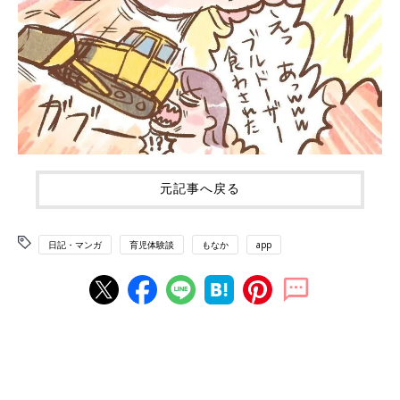
元記事へ戻る
日記・マンガ
育児体験談
もなか
app