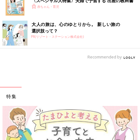
〈スペシャル大特集〉夫婦で予習する 出産の教科書
赤ちゃん・育児
大人の旅は、心のゆとりから。 新しい旅の
選択肢って？
PR(リゾート・ステーション株式会社)
Recommended by
特集
【ワクチン接種できるものも】妊婦