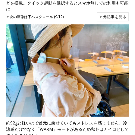
どを搭載。クイック起動を選択するとスマホ無しでの利用も可能
に
▼
次の画像は下へスクロール (9/12)
▶
元記事を見る
約92gと軽いので首元に乗せていてもストレスを感じません。冷
涼感だけでなく「WARM」モードがあるため秋冬はカイロとして