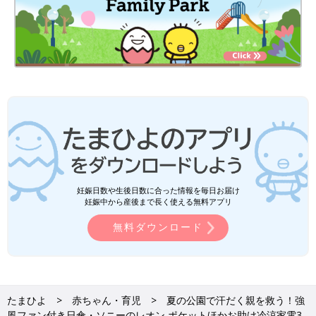
妊娠日数や生後日数に合った情報を毎日お届け
妊娠中から産後まで長く使える無料アプリ
無料ダウンロード
たまひよ
赤ちゃん・育児
夏の公園で汗だく親を救う！強
風ファン付き日傘・ソニーのレオン ポケットほかお助け冷涼家電3