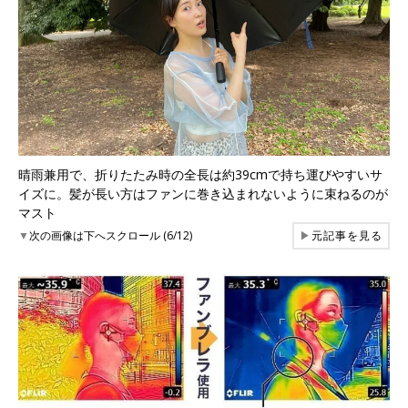
晴雨兼用で、折りたたみ時の全長は約39cmで持ち運びやすいサ
イズに。髪が長い方はファンに巻き込まれないように束ねるのが
マスト
▼
次の画像は下へスクロール (6/12)
▶
元記事を見る