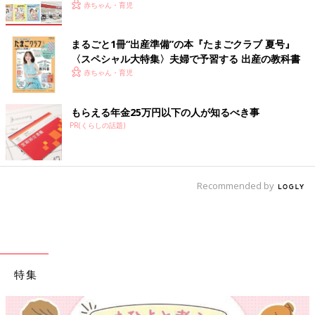
赤ちゃん・育児
まるごと1冊“出産準備”の本『たまごクラブ 夏号』
〈スペシャル大特集〉夫婦で予習する 出産の教科書
赤ちゃん・育児
もらえる年金25万円以下の人が知るべき事
PR(くらしの話題)
Recommended by
特集