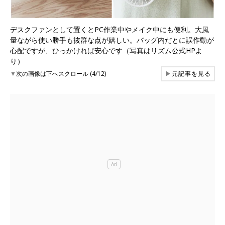
デスクファンとして置くとPC作業中やメイク中にも便利。大風
量ながら使い勝手も抜群な点が嬉しい。バッグ内だとに誤作動が
心配ですが、ひっかければ安心です（写真はリズム公式HPよ
り）
▼
次の画像は下へスクロール (4/12)
▶
元記事を見る