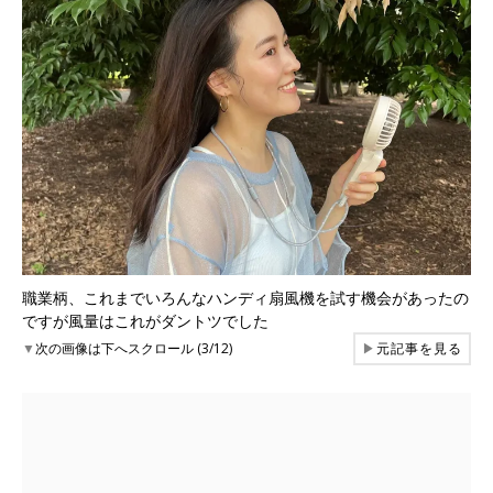
職業柄、これまでいろんなハンディ扇風機を試す機会があったの
ですが風量はこれがダントツでした
▼
次の画像は下へスクロール (3/12)
▶
元記事を見る