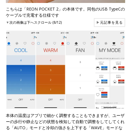
こちらは「REON POCKET 2」の本体です。同包のUSB TypeCの
ケーブルで充電する仕様です
▼
次の画像は下へスクロール (8/12)
▶
元記事を見る
本体の温度はアプリで細かく調整することもできますが、ユーザ
ーの歩行や静止などの状態を検知して自動で調整をしてしてくれ
る「AUTO」モードと冷却の強さを上下する「WAVE」モードな