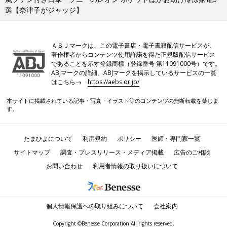
選【奈津子がジャッジ】
ＡＢＪマークは、この電子書店・電子書籍配信サービスが、
著作権者からコンテンツ使用許諾を得た正規版配信サービス
であることを示す登録商標（登録番号 第11091000号）です。
ABJマークの詳細、ABJマークを掲示しているサービスの一覧
はこちら→
https://aebs.or.jp/
本サイトに掲載されている記事・写真・イラスト等のコンテンツの無断転載を禁じま
す。
たまひよについて
利用規約
ポリシー
医師・専門家一覧
サイトマップ
調査・プレスリリース・メディア掲載
広告のご相談
お問い合わせ
利用者情報の取り扱いについて
個人情報保護への取り組みについて
会社案内
Copyright ©Benesse Corporation All rights reserved.