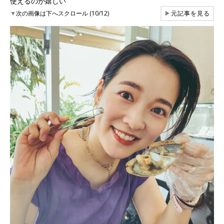
使えるのが嬉しい
▼
次の画像は下へスクロール (10/12)
▶
元記事を見る