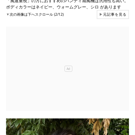
「風速重視」の方におすすめのハンディ扇風機は汎用性も高い。
ボディカラーはネイビー、ウォームグレー、シロ があります
▼
次の画像は下へスクロール (2/12)
▶
元記事を見る