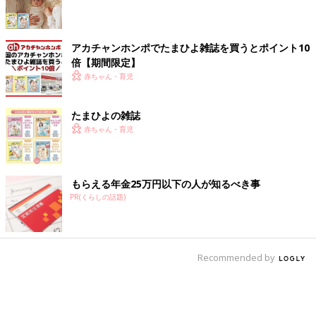
アカチャンホンポでたまひよ雑誌を買うとポイント10
倍【期間限定】
赤ちゃん・育児
たまひよの雑誌
赤ちゃん・育児
もらえる年金25万円以下の人が知るべき事
PR(くらしの話題)
Recommended by