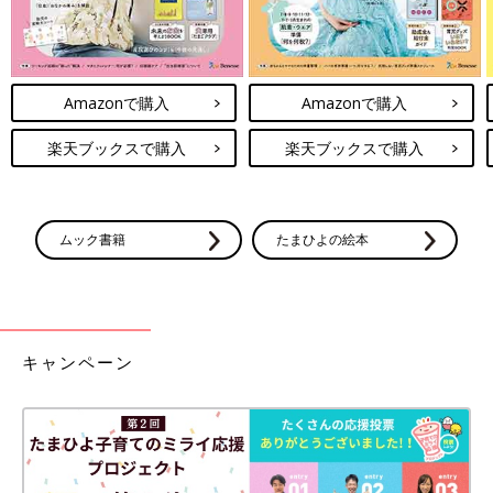
Amazonで購入
Amazonで購入
楽天ブックスで購入
楽天ブックスで購入
ムック書籍
たまひよの絵本
キャンペーン