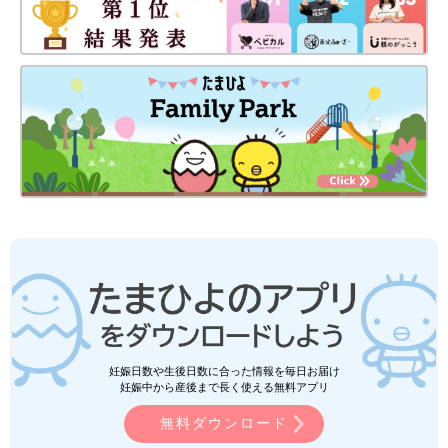
妊娠日数や生後日数に合った情報を毎日お届け
妊娠中から産後まで長く使える無料アプリ
無料ダウンロード