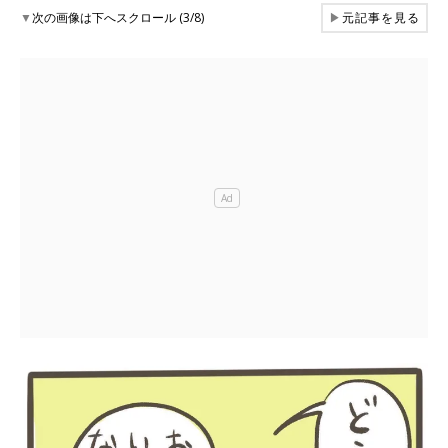
▼
次の画像は下へスクロール (3/8)
▶
元記事を見る