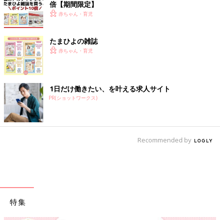
倍【期間限定】
赤ちゃん・育児
たまひよの雑誌
赤ちゃん・育児
1日だけ働きたい、を叶える求人サイト
PR(ショットワークス)
Recommended by
特集