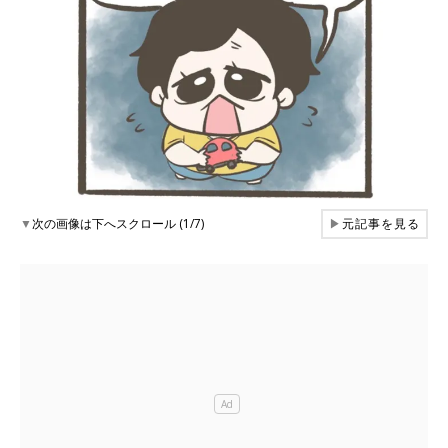
▼
次の画像は下へスクロール (1/7)
▶
元記事を見る