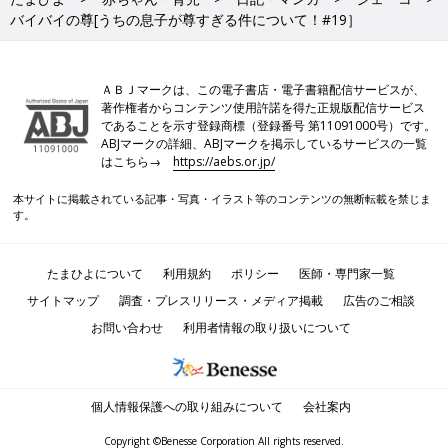
バイバイの尊[うちの息子が尊すぎる件について！#19］
ＡＢＪマークは、この電子書店・電子書籍配信サービスが、
著作権者からコンテンツ使用許諾を得た正規版配信サービス
であることを示す登録商標（登録番号 第11091000号）です。
ABJマークの詳細、ABJマークを掲示しているサービスの一覧
はこちら→
https://aebs.or.jp/
本サイトに掲載されている記事・写真・イラスト等のコンテンツの無断転載を禁じま
す。
たまひよについて
利用規約
ポリシー
医師・専門家一覧
サイトマップ
調査・プレスリリース・メディア掲載
広告のご相談
お問い合わせ
利用者情報の取り扱いについて
個人情報保護への取り組みについて
会社案内
Copyright ©Benesse Corporation All rights reserved.