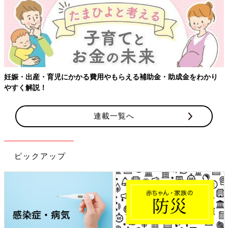
【ワクチン接種できるものも】妊婦の感染症対策、知っておいて！
連載一覧へ
ピックアップ