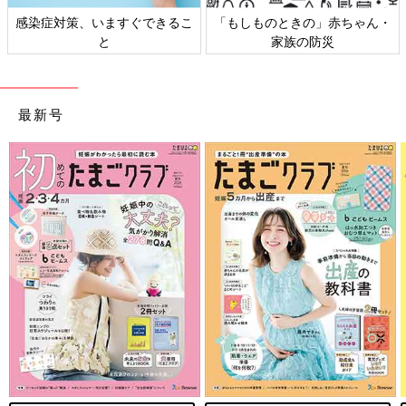
日本外来小児科学会リーフレッ
六星占術 細木かおりさんの人生
ト検討会
相談
最新号