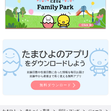
妊娠日数や生後日数に合った情報を毎日お届け
妊娠中から産後まで長く使える無料アプリ
無料ダウンロード
たまひよ
赤ちゃん・育児
日記・マンガ
ジェーコ