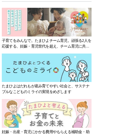
子育てをみんなで。たまひよチーム育児。頑張る2人を
応援する、妊娠・育児世代を超え、チーム育児に共感
する社会を目指していきます。
たまひよはだれもが産み育てやすい社会と、サステナ
ブルなこどものミライの実現をめざします
妊娠・出産・育児にかかる費用やもらえる補助金・助