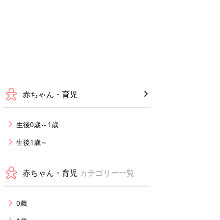
赤ちゃん・育児
生後0歳～1歳
生後1歳～
赤ちゃん・育児
カテゴリー一覧
0歳