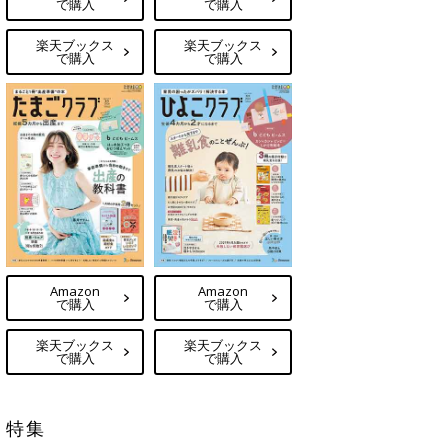
で購入
で購入
楽天ブックス
楽天ブックス
で購入
で購入
Amazon
Amazon
で購入
で購入
楽天ブックス
楽天ブックス
で購入
で購入
特集