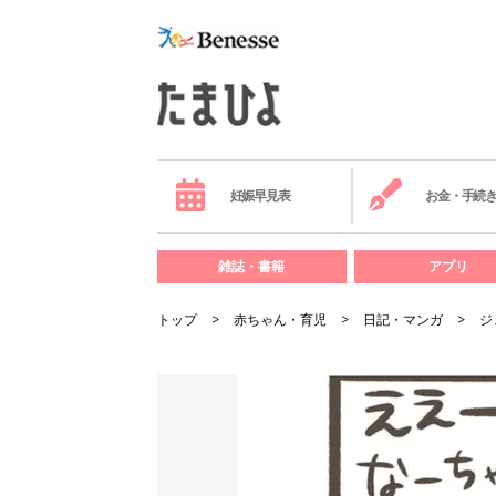
妊娠早見表
お金・手続
雑誌・書籍
アプリ
トップ
赤ちゃん・育児
日記・マンガ
ジ