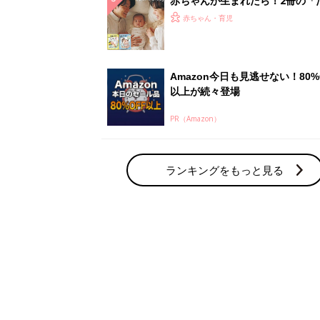
赤ちゃん・育児の人気テーマ
育児日記・マンガ
出産・育児あるあるをマンガで楽しもう
赤ちゃんの病気
赤ちゃんの病気や事故・ケガ、ホームケア
いてまとめました