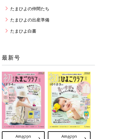
たまひよの仲間たち
たまひよの出産準備
たまひよ白書
最新号
Amazon
Amazon