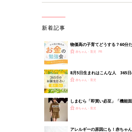
新着記事
物価高の子育てどうする？60分
赤ちゃん・育児
8月5日生まれはこんな人 365
赤ちゃん・育児
しまむら「即買い必至」「機能面
赤ちゃん・育児
アレルギーの原因にも！赤ちゃん