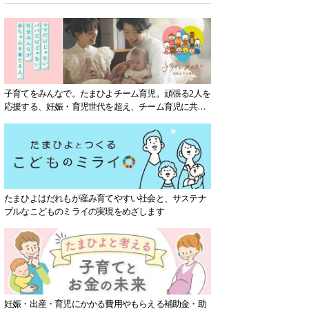
子育てをみんなで。たまひよチーム育児。頑張る2人を
応援する、妊娠・育児世代を超え、チーム育児に共感
する社会を目指していきます。
たまひよはだれもが産み育てやすい社会と、サステナ
ブルなこどものミライの実現をめざします
妊娠・出産・育児にかかる費用やもらえる補助金・助