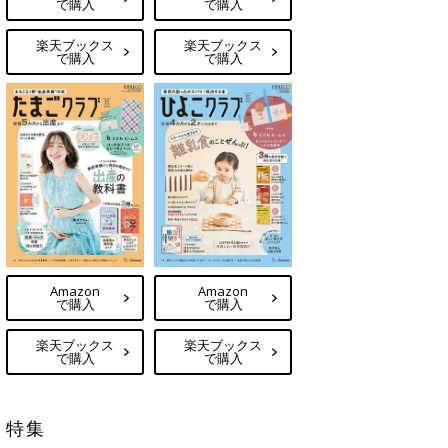
で購入
で購入
楽天ブックス
楽天ブックス
で購入
で購入
Amazon
Amazon
で購入
で購入
楽天ブックス
楽天ブックス
で購入
で購入
特集