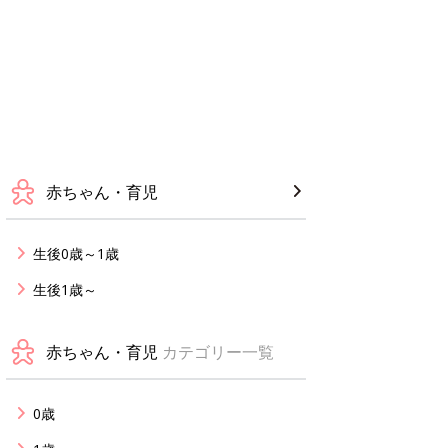
赤ちゃん・育児
生後0歳～1歳
生後1歳～
赤ちゃん・育児
カテゴリー一覧
0歳