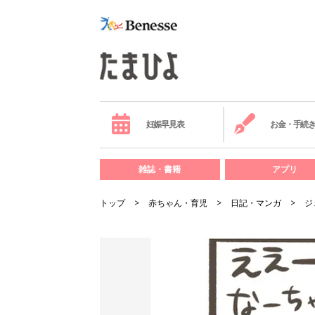
妊娠早見表
お金・手続
雑誌・書籍
アプリ
トップ
赤ちゃん・育児
日記・マンガ
ジ