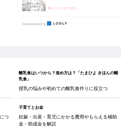
PR（アイリスプラザ）
Recommended by
離乳食はいつから？進め方は？「たまひよ きほんの離
乳食」
授乳の悩みや初めての離乳食作りに役立つ
子育てとお金
につ
妊娠・出産・育児にかかる費用やもらえる補助
金・助成金を解説