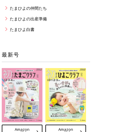
たまひよの仲間たち
たまひよの出産準備
たまひよ白書
最新号
Amazon
Amazon