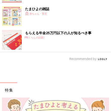
たまひよの雑誌
赤ちゃん・育児
もらえる年金25万円以下の人が知るべき事
PR(くらしの話題)
Recommended by
特集