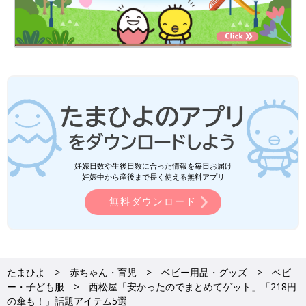
妊娠日数や生後日数に合った情報を毎日お届け
妊娠中から産後まで長く使える無料アプリ
無料ダウンロード
たまひよ
赤ちゃん・育児
ベビー用品・グッズ
ベビ
ー・子ども服
西松屋「安かったのでまとめてゲット」「218円
の傘も！」話題アイテム5選