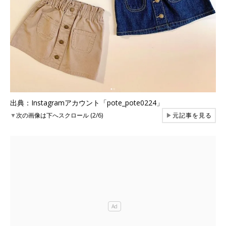
出典：Instagramアカウント「pote_pote0224」
▼
次の画像は下へスクロール (2/6)
▶
元記事を見る