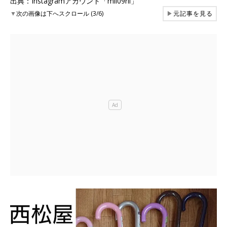
出典：Instagramアカウント「mii09rii」
▼
次の画像は下へスクロール (3/6)
▶
元記事を見る