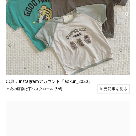
出典：Instagramアカウント「aokun_2020」
▼
次の画像は下へスクロール (5/6)
▶
元記事を見る