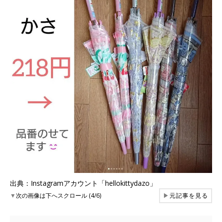
出典：Instagramアカウント「hellokittydazo」
▼
次の画像は下へスクロール (4/6)
▶
元記事を見る