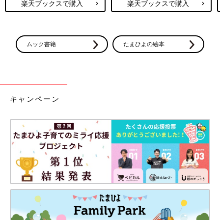
楽天ブックスで購入
楽天ブックスで購入
ムック書籍
たまひよの絵本
キャンペーン