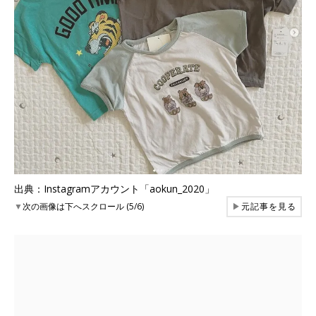
出典：Instagramアカウント「aokun_2020」
▼
次の画像は下へスクロール (5/6)
▶
元記事を見る