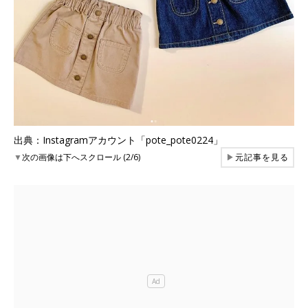
出典：Instagramアカウント「pote_pote0224」
▼
次の画像は下へスクロール (2/6)
▶
元記事を見る