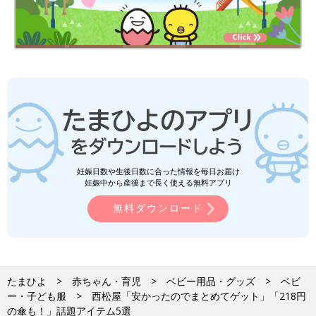
妊娠日数や生後日数に合った情報を毎日お届け
妊娠中から産後まで長く使える無料アプリ
無料ダウンロード
たまひよ
赤ちゃん・育児
ベビー用品・グッズ
ベビ
ー・子ども服
西松屋「安かったのでまとめてゲット」「218円
の傘も！」話題アイテム5選