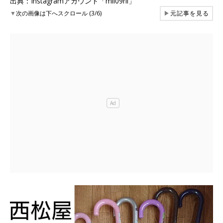
出典：Instagramアカウント「mii09rii」
▼
次の画像は下へスクロール (3/6)
▶
元記事を見る