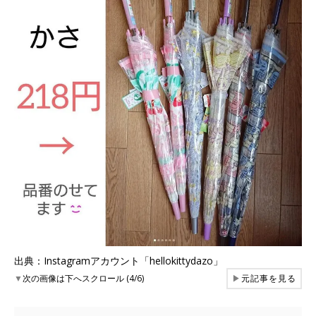
出典：Instagramアカウント「hellokittydazo」
▼
次の画像は下へスクロール (4/6)
▶
元記事を見る