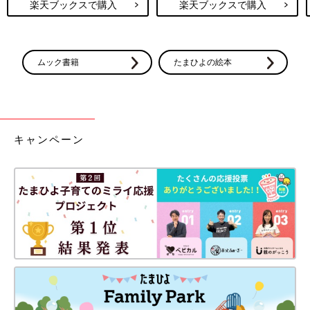
楽天ブックスで購入
楽天ブックスで購入
ムック書籍
たまひよの絵本
キャンペーン