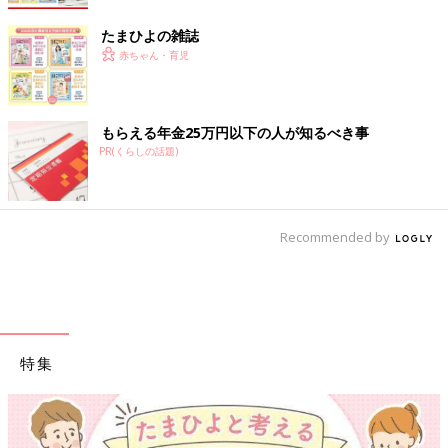
たまひよの雑誌
赤ちゃん・育児
もらえる年金25万円以下の人が知るべき事
PR(くらしの話題)
Recommended by
特集