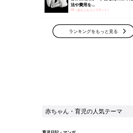
法や費用を...
PR（あんしんインプラント）
ランキングをもっと見る
赤ちゃん・育児の人気テーマ
育児日記・マンガ