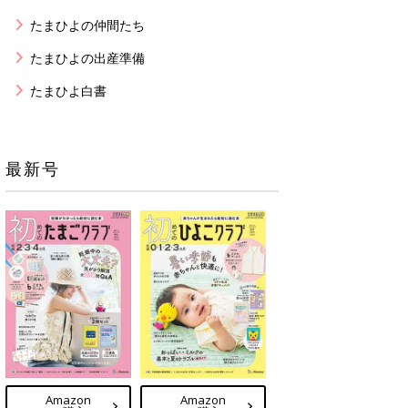
たまひよの仲間たち
たまひよの出産準備
たまひよ白書
最新号
Amazon
Amazon