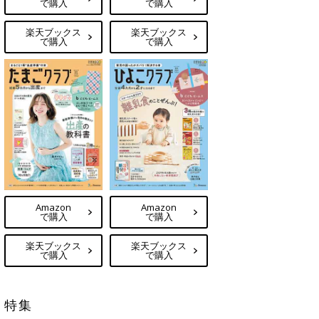
で購入
で購入
楽天ブックス
楽天ブックス
で購入
で購入
Amazon
Amazon
で購入
で購入
楽天ブックス
楽天ブックス
で購入
で購入
特集