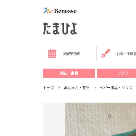
妊娠早見表
お金・手続
雑誌・書籍
アプリ
トップ
赤ちゃん・育児
ベビー用品・グッズ