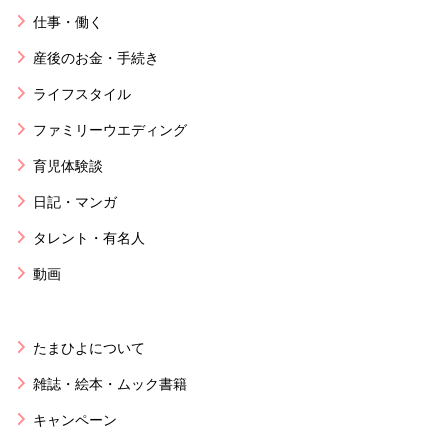
仕事・働く
産後のお金・手続き
ライフスタイル
ファミリーウエディング
育児体験談
日記・マンガ
タレント・有名人
動画
たまひよについて
雑誌・絵本・ムック書籍
キャンペーン