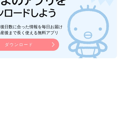
生後日数に合った情報を毎日お届け
ら産後まで長く使える無料アプリ
ダウンロード