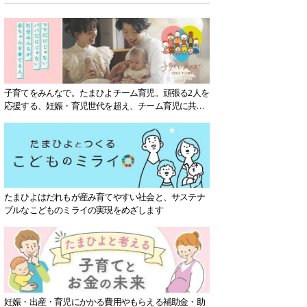
子育てをみんなで。たまひよチーム育児。頑張る2人を
応援する、妊娠・育児世代を超え、チーム育児に共感
する社会を目指していきます。
たまひよはだれもが産み育てやすい社会と、サステナ
ブルなこどものミライの実現をめざします
妊娠・出産・育児にかかる費用やもらえる補助金・助