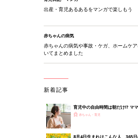
出産・育児あるあるをマンガで楽しもう
赤ちゃんの病気
赤ちゃんの病気や事故・ケガ、ホームケア
いてまとめました
新着記事
育児中の自由時間は朝だけ!? マ
赤ちゃん・育児
8月4日生まれはこんな人 365