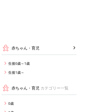
赤ちゃん・育児
生後0歳～1歳
生後1歳～
赤ちゃん・育児
カテゴリー一覧
0歳