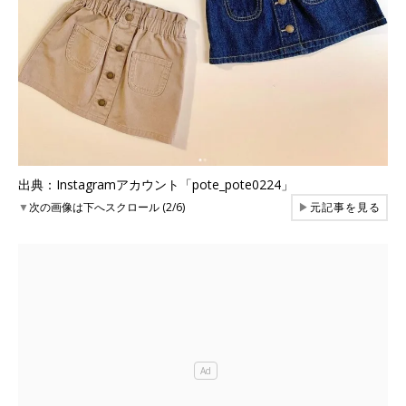
出典：Instagramアカウント「pote_pote0224」
▼
次の画像は下へスクロール (2/6)
▶
元記事を見る