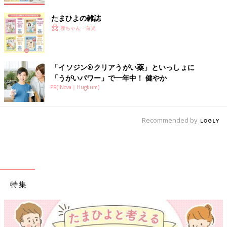
たまひよの雑誌
赤ちゃん・育児
「イソジン®クリアうがい薬」といっしょに
「うがいパワー」で一年中！ 健やか
PR(iNova｜Hugkum)
Recommended by
特集