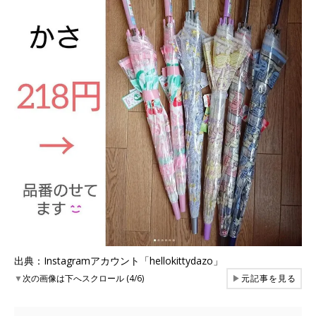
出典：Instagramアカウント「hellokittydazo」
▼
次の画像は下へスクロール (4/6)
▶
元記事を見る