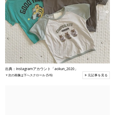
出典：Instagramアカウント「aokun_2020」
▼
次の画像は下へスクロール (5/6)
▶
元記事を見る