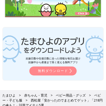
妊娠日数や生後日数に合った情報を毎日お届け
妊娠中から産後まで長く使える無料アプリ
無料ダウンロード
たまひよ
赤ちゃん・育児
ベビー用品・グッズ
ベビ
ー・子ども服
西松屋「安かったのでまとめてゲット」「218円
の傘も！」話題アイテム5選