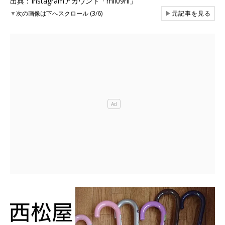
出典：Instagramアカウント「mii09rii」
▼
次の画像は下へスクロール (3/6)
▶
元記事を見る