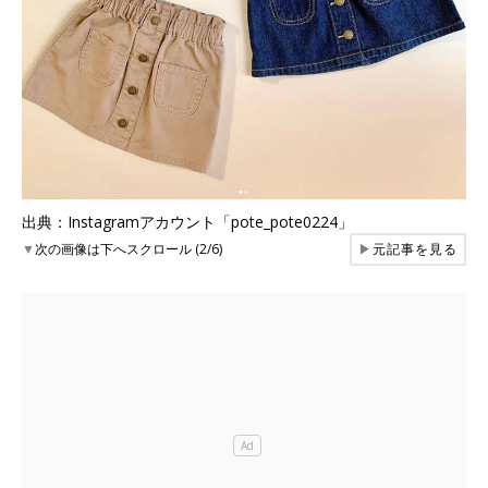
出典：Instagramアカウント「pote_pote0224」
▼
次の画像は下へスクロール (2/6)
▶
元記事を見る