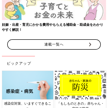
妊娠・出産・育児にかかる費用やもらえる補助金・助成金をわかり
やすく解説！
連載一覧へ
ピックアップ
感染症対策、いますぐできるこ
「もしものときの」赤ちゃん・