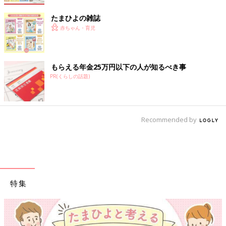
たまひよの雑誌
赤ちゃん・育児
もらえる年金25万円以下の人が知るべき事
PR(くらしの話題)
Recommended by
特集