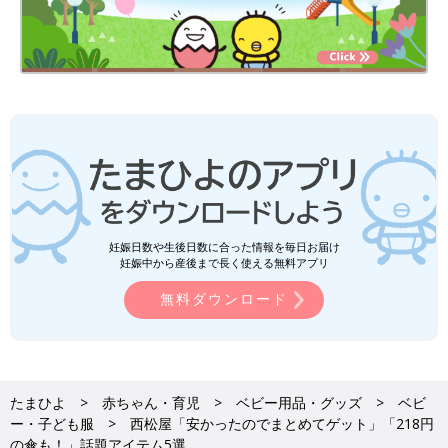
妊娠日数や生後日数に合った情報を毎日お届け
妊娠中から産後まで長く使える無料アプリ
無料ダウンロード
たまひよ
赤ちゃん・育児
ベビー用品・グッズ
ベビ
ー・子ども服
西松屋「安かったのでまとめてゲット」「218円
の傘も！」話題アイテム5選