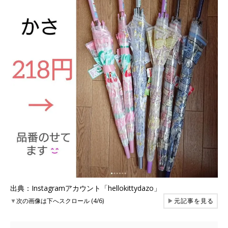
出典：Instagramアカウント「hellokittydazo」
▼
次の画像は下へスクロール (4/6)
▶
元記事を見る