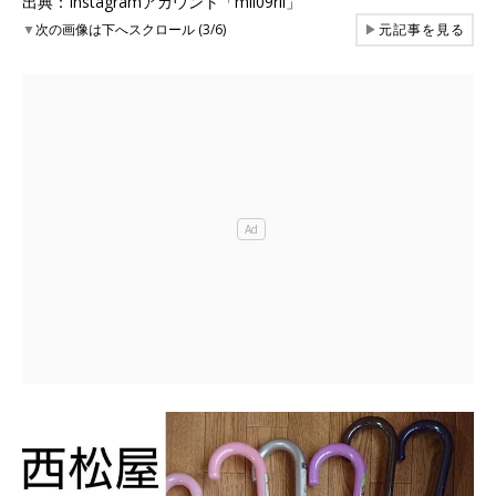
出典：Instagramアカウント「mii09rii」
▼
次の画像は下へスクロール (3/6)
▶
元記事を見る