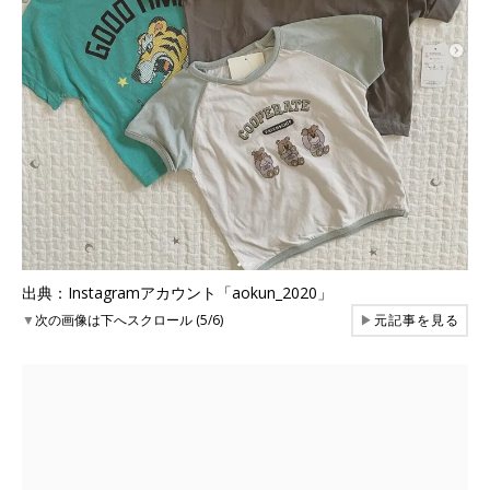
出典：Instagramアカウント「aokun_2020」
▼
次の画像は下へスクロール (5/6)
▶
元記事を見る