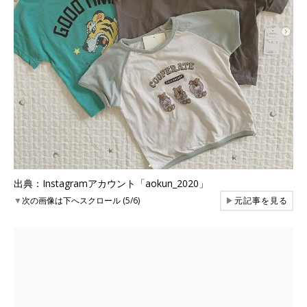
出典：Instagramアカウント「aokun_2020」
▼
次の画像は下へスクロール (5/6)
▶
元記事を見る