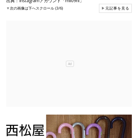
出典：Instagramアカウント「mii09rii」
▼
次の画像は下へスクロール (3/6)
▶
元記事を見る