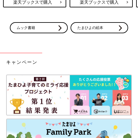
楽天ブックスで購入
楽天ブックスで購入
ムック書籍
たまひよの絵本
キャンペーン