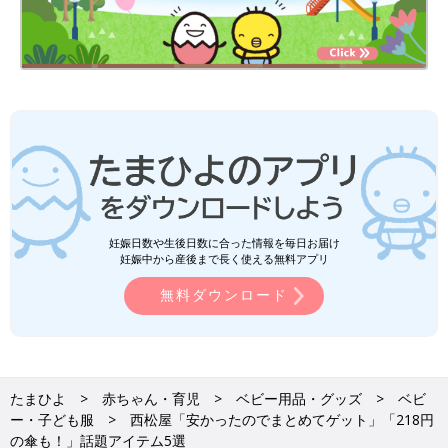
妊娠日数や生後日数に合った情報を毎日お届け
妊娠中から産後まで長く使える無料アプリ
無料ダウンロード
たまひよ
赤ちゃん・育児
ベビー用品・グッズ
ベビ
ー・子ども服
西松屋「安かったのでまとめてゲット」「218円
の傘も！」話題アイテム5選