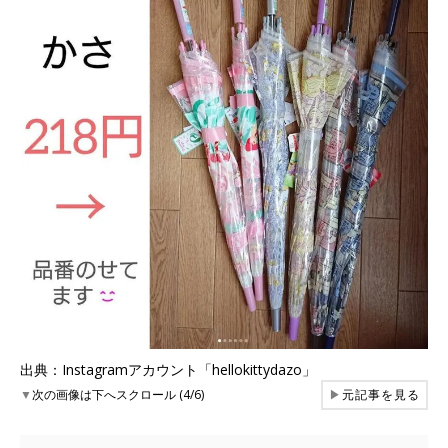
出典：Instagramアカウント「hellokittydazo」
▼
次の画像は下へスクロール (4/6)
▶
元記事を見る