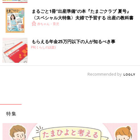
まるごと1冊“出産準備”の本『たまごクラブ 夏号』
〈スペシャル大特集〉夫婦で予習する 出産の教科書
赤ちゃん・育児
もらえる年金25万円以下の人が知るべき事
PR(くらしの話題)
Recommended by
特集
【ワクチン接種できるも