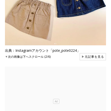
出典：Instagramアカウント「pote_pote0224」
▼
次の画像は下へスクロール (2/6)
▶
元記事を見る