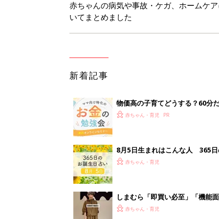
赤ちゃん・育児
しまむら「即買い必至」「機能面
赤ちゃん・育児
アレルギーの原因にも！赤ちゃん
赤ちゃん・育児
<
3