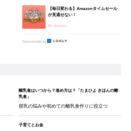
授乳の悩みや初めての離乳食作りに役立つ
子育てとお金
につ
妊娠・出産・育児にかかる費用やもらえる補助
金・助成金を解説
だけの【無料】お金の勉強会
日のお誕生日占い【鏡リュウジ監修】