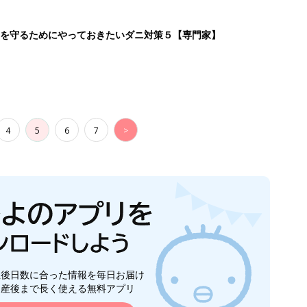
生後日数に合った情報を毎日お届け
ら産後まで長く使える無料アプリ
ダウンロード