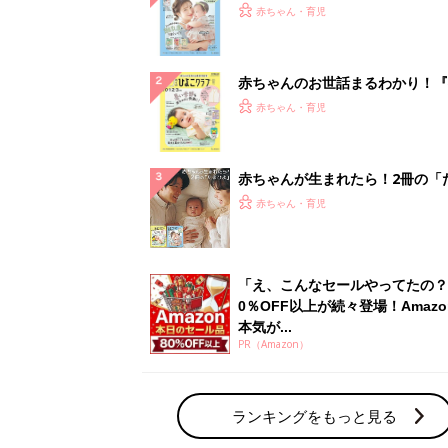
PR（Amazon）
ランキングをもっと見る
赤ちゃん・育児の人気テーマ
育児日記・マンガ