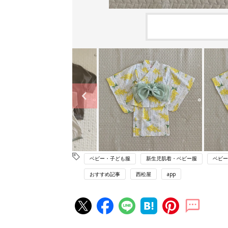
ベビー・子ども服
新生児肌着・ベビー服
ベビー
おすすめ記事
西松屋
app