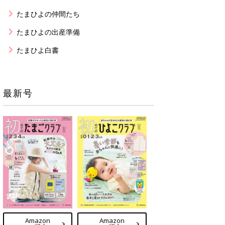
たまひよの仲間たち
たまひよの出産準備
たまひよ白書
最新号
Amazon
Amazon