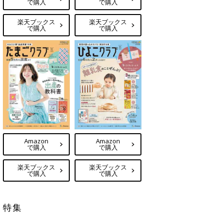
で購入
で購入
楽天ブックス
楽天ブックス
で購入
で購入
Amazon
Amazon
で購入
で購入
楽天ブックス
楽天ブックス
で購入
で購入
特集