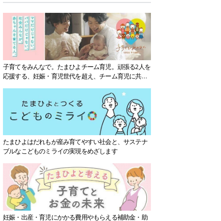
子育てをみんなで。たまひよチーム育児。頑張る2人を
応援する、妊娠・育児世代を超え、チーム育児に共感
する社会を目指していきます。
たまひよはだれもが産み育てやすい社会と、サステナ
ブルなこどものミライの実現をめざします
妊娠・出産・育児にかかる費用やもらえる補助金・助