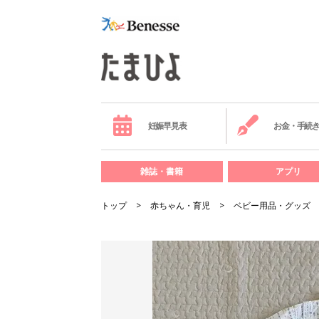
妊娠早見表
お金・手続
雑誌・書籍
アプリ
トップ
赤ちゃん・育児
ベビー用品・グッズ