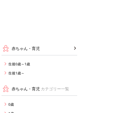
赤ちゃん・育児
生後0歳～1歳
生後1歳～
赤ちゃん・育児
カテゴリー一覧
0歳