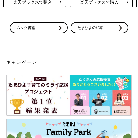
楽天ブックスで購入
楽天ブックスで購入
ムック書籍
たまひよの絵本
キャンペーン