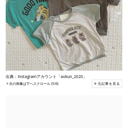
出典：Instagramアカウント「aokun_2020」
▼
次の画像は下へスクロール (5/6)
▶
元記事を見る