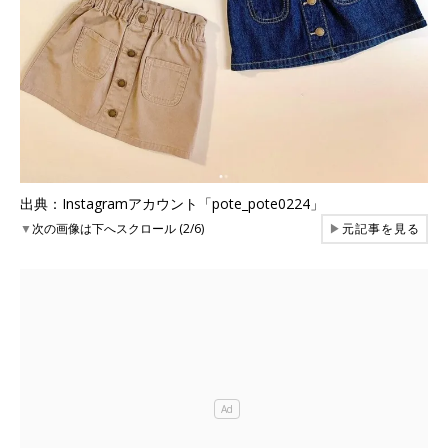
出典：Instagramアカウント「pote_pote0224」
▼
次の画像は下へスクロール (2/6)
▶
元記事を見る