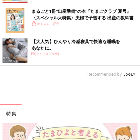
まるごと1冊“出産準備”の本『たまごクラブ 夏号』
〈スペシャル大特集〉夫婦で予習する 出産の教科書
赤ちゃん・育児
【大人気】ひんやり冷感寝具で快適な睡眠を
あなたに。
PR(アイリスプラザ)
Recommended by
特集
【ワクチン接種できるものも】妊婦の感染症対策、知って