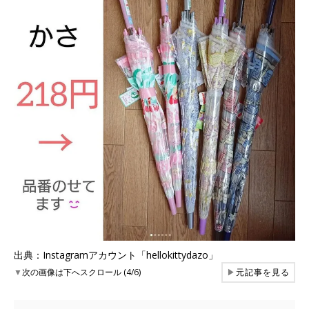
出典：Instagramアカウント「hellokittydazo」
▼
次の画像は下へスクロール (4/6)
▶
元記事を見る