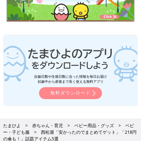
妊娠日数や生後日数に合った情報を毎日お届け
妊娠中から産後まで長く使える無料アプリ
無料ダウンロード
たまひよ
赤ちゃん・育児
ベビー用品・グッズ
ベビ
ー・子ども服
西松屋「安かったのでまとめてゲット」「218円
の傘も！」話題アイテム5選