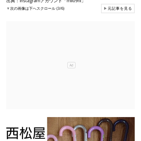
出典：Instagramアカウント「mii09rii」
▼
次の画像は下へスクロール (3/6)
▶
元記事を見る