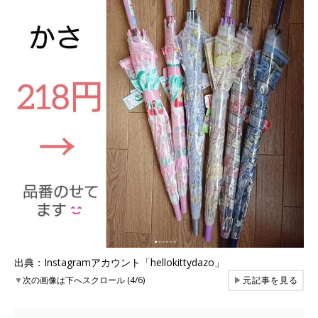
出典：Instagramアカウント「hellokittydazo」
▼
次の画像は下へスクロール (4/6)
▶
元記事を見る