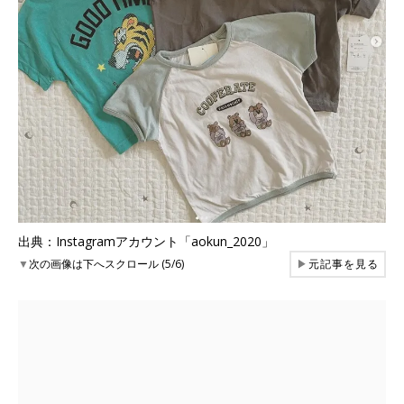
出典：Instagramアカウント「aokun_2020」
▼
次の画像は下へスクロール (5/6)
▶
元記事を見る