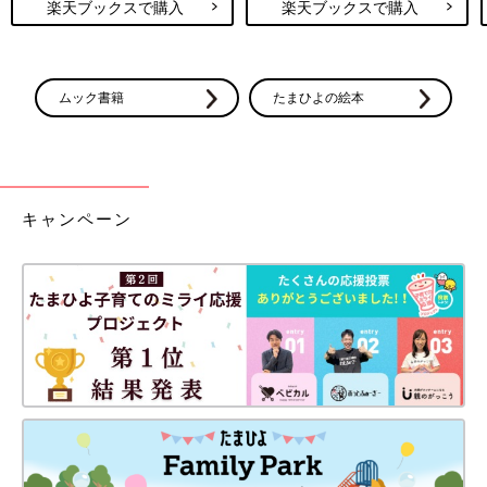
楽天ブックスで購入
楽天ブックスで購入
ムック書籍
たまひよの絵本
キャンペーン