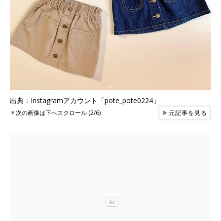
出典：Instagramアカウント「pote_pote0224」
▼
次の画像は下へスクロール (2/6)
▶
元記事を見る