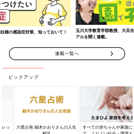
玉川大学教育学部教授、大豆生田先生に子どもたちの保育園でのリ
アルを聞く連載。
連載一覧へ
ピックアップ
すべての赤ちゃんや家族にとっ
赤ちゃんの肌トラブル、アレル
て、よりよい社会・環境となる
ギーについて