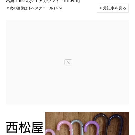
出典：Instagramアカウント「mii09rii」
▼
次の画像は下へスクロール (3/6)
▶
元記事を見る