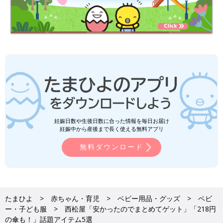
妊娠日数や生後日数に合った情報を毎日お届け
妊娠中から産後まで長く使える無料アプリ
無料ダウンロード
たまひよ
赤ちゃん・育児
ベビー用品・グッズ
ベビ
ー・子ども服
西松屋「安かったのでまとめてゲット」「218円
の傘も！」話題アイテム5選