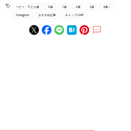
ベビー・子ども服
0歳
1歳
2歳
3歳
4歳～
Instagram
おすすめ記事
ギャップ/GAP