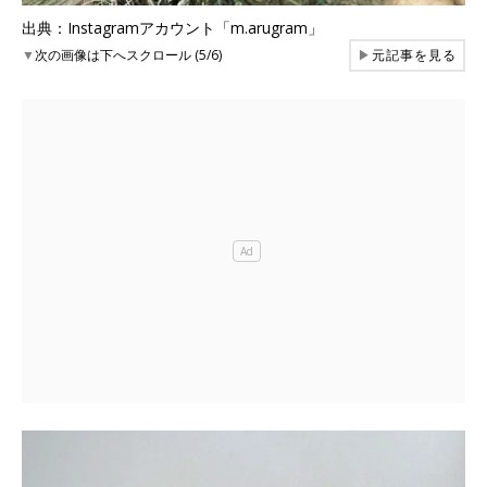
出典：Instagramアカウント「m.arugram」
▼
次の画像は下へスクロール (5/6)
▶
元記事を見る