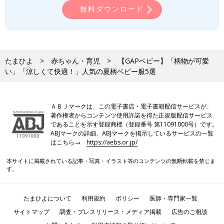
無料ダウンロード
たまひよ
赤ちゃん・育児
【GAPベビー】「柄物が可愛
い」「涼しくて快適！」人気の夏柄ベビー服5選
ＡＢＪマークは、この電子書店・電子書籍配信サービスが、
著作権者からコンテンツ使用許諾を得た正規版配信サービス
であることを示す登録商標（登録番号 第11091000号）です。
ABJマークの詳細、ABJマークを掲示しているサービスの一覧
はこちら→
https://aebs.or.jp/
本サイトに掲載されている記事・写真・イラスト等のコンテンツの無断転載を禁じま
す。
たまひよについて
利用規約
ポリシー
医師・専門家一覧
サイトマップ
調査・プレスリリース・メディア掲載
広告のご相談