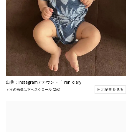
出典：Instagramアカウント「_ren_diary」
▼
次の画像は下へスクロール (2/6)
▶
元記事を見る