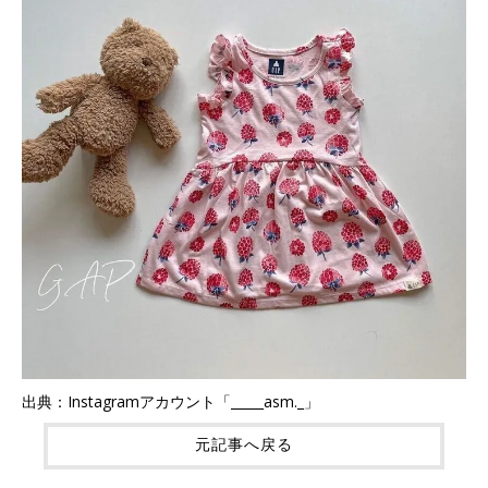
出典：Instagramアカウント「_____asm._」
元記事へ戻る