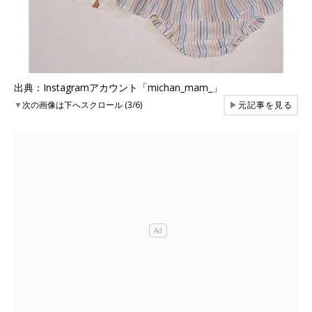
出典：Instagramアカウント「michan_mam_」
▼
次の画像は下へスクロール (3/6)
▶
元記事を見る