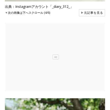
出典：Instagramアカウント「_diary_312_」
▼
次の画像は下へスクロール (4/6)
▶
元記事を見る