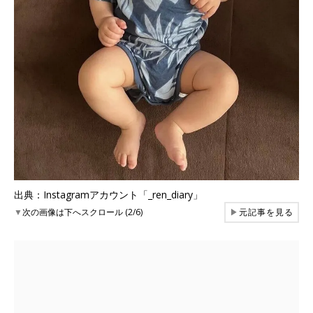
出典：Instagramアカウント「_ren_diary」
▼
次の画像は下へスクロール (2/6)
▶
元記事を見る