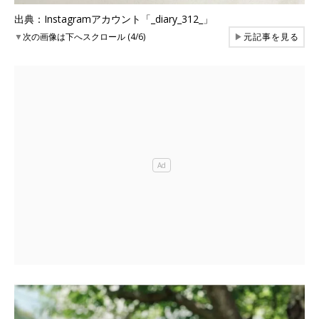
出典：Instagramアカウント「_diary_312_」
▼
次の画像は下へスクロール (4/6)
▶
元記事を見る