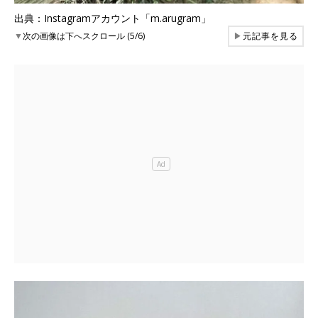
出典：Instagramアカウント「m.arugram」
▼
次の画像は下へスクロール (5/6)
▶
元記事を見る