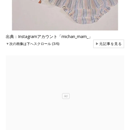
出典：Instagramアカウント「michan_mam_」
▼
次の画像は下へスクロール (3/6)
▶
元記事を見る