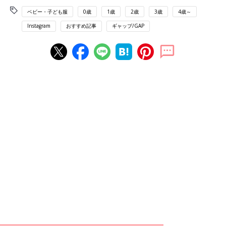
ベビー・子ども服
0歳
1歳
2歳
3歳
4歳～
Instagram
おすすめ記事
ギャップ/GAP