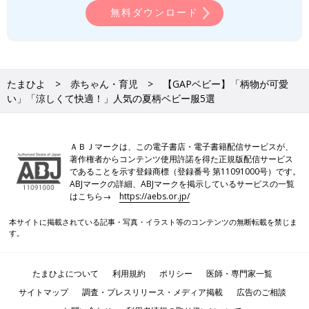
無料ダウンロード
たまひよ
赤ちゃん・育児
【GAPベビー】「柄物が可愛
い」「涼しくて快適！」人気の夏柄ベビー服5選
ＡＢＪマークは、この電子書店・電子書籍配信サービスが、
著作権者からコンテンツ使用許諾を得た正規版配信サービス
であることを示す登録商標（登録番号 第11091000号）です。
ABJマークの詳細、ABJマークを掲示しているサービスの一覧
はこちら→
https://aebs.or.jp/
本サイトに掲載されている記事・写真・イラスト等のコンテンツの無断転載を禁じま
す。
たまひよについて
利用規約
ポリシー
医師・専門家一覧
サイトマップ
調査・プレスリリース・メディア掲載
広告のご相談