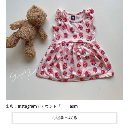
出典：Instagramアカウント「_____asm._」
元記事へ戻る